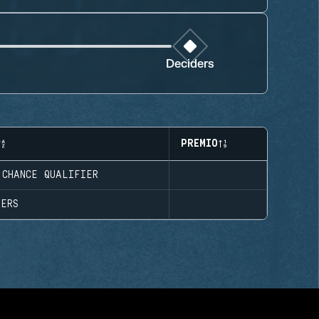
Deciders
PREMIO
 CHANCE QUALIFIER
DERS