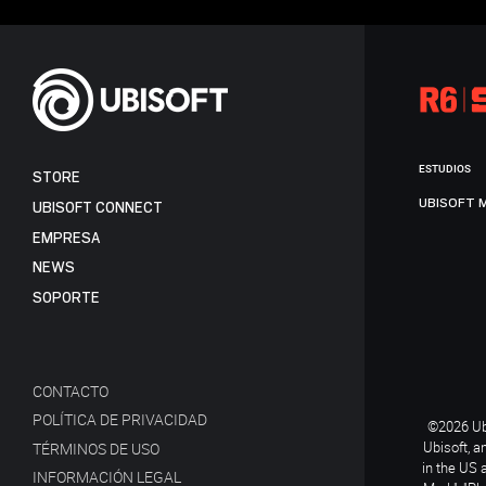
ESTUDIOS
STORE
UBISOFT 
UBISOFT CONNECT
EMPRESA
NEWS
SOPORTE
CONTACTO
POLÍTICA DE PRIVACIDAD
©2026 Ubi
Ubisoft, a
TÉRMINOS DE USO
in the US 
INFORMACIÓN LEGAL