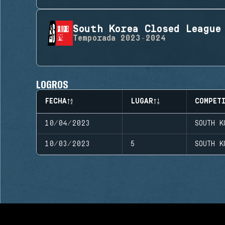
South Korea Closed League
Temporada
2023-2024
LOGROS
FECHA
LUGAR
COMPET
10/04/2023
SOUTH K
10/03/2023
5
SOUTH K