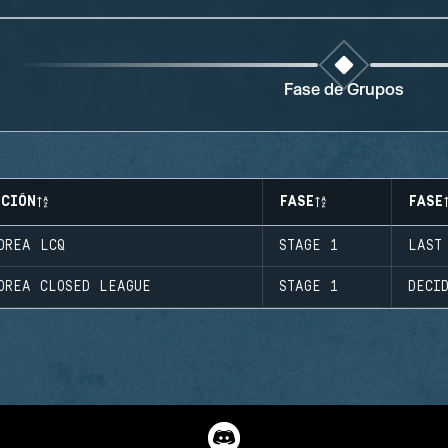
Fase de Grupos
ICIÓN
FASE
FASE
OREA LCQ
STAGE 1
LAST
OREA CLOSED LEAGUE
STAGE 1
DECI