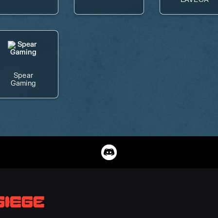
Spear
Gaming