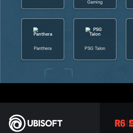
Gaming
Panthera
PSG Talon