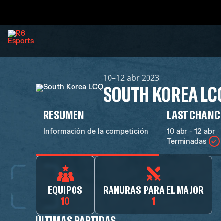
10–12 abr 2023
SOUTH KOREA LC
RESUMEN
LAST CHANC
Información de la competición
10 abr - 12 abr
Terminadas
EQUIPOS
RANURAS PARA EL MAJOR
10
1
ÚLTIMAS PARTIDAS