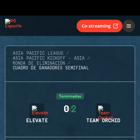
Co-streaming
ASIA PACIFIC LEAGUE
ASIA PACIFIC KICKOFF - ASIA
RONDA DE ELIMINACIÓN
CUADRO DE GANADORES SEMIFINAL
Terminadas
0
2
:
ELEVATE
TEAM ORCHID