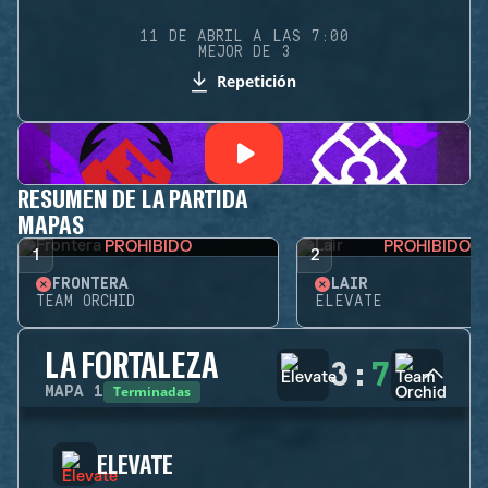
11 DE ABRIL A LAS 7:00
MEJOR DE 3
Repetición
RESUMEN DE LA PARTIDA
MAPAS
PROHIBIDO
PROHIBIDO
1
2
FRONTERA
LAIR
TEAM ORCHID
ELEVATE
LA FORTALEZA
3
:
7
Terminadas
MAPA
1
ELEVATE