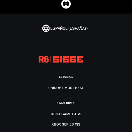
ESPAÑOL (ESPAÑA)
ESTUDIOS
UBISOFT MONTRÉAL
PLATAFORMAS
XBOX GAME PASS
XBOX SERIES X|S