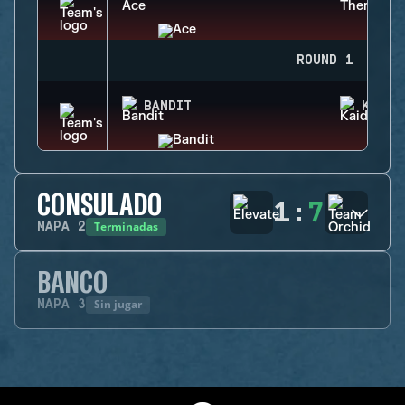
ROUND 1
BANDIT
KAID
CONSULADO
1
:
7
Terminadas
MAPA
2
BANCO
Sin jugar
MAPA
3