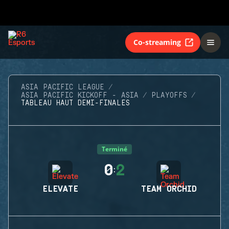
Co-streaming
ASIA PACIFIC LEAGUE
ASIA PACIFIC KICKOFF - ASIA
PLAYOFFS
TABLEAU HAUT DEMI-FINALES
Terminé
0
2
:
ELEVATE
TEAM ORCHID