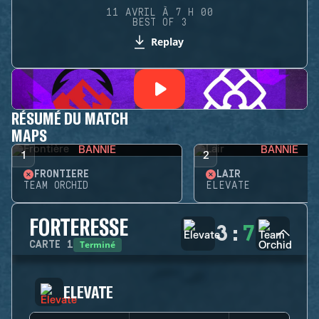
11 AVRIL À 7 H 00
BEST OF 3
Replay
RÉSUMÉ DU MATCH
MAPS
BANNIE
BANNIE
1
2
FRONTIÈRE
LAIR
TEAM ORCHID
ELEVATE
FORTERESSE
3
:
7
Terminé
CARTE
1
ELEVATE