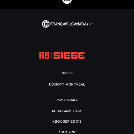
FRANÇAIS (CANADA)
STUDIOS
UBISOFT MONTRÉAL
PLATEFORMES
XBOX GAME PASS
XBOX SERIES X|S
XBOX ONE