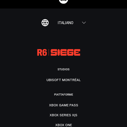
ITALIANO
STUDIOS
UBISOFT MONTRÉAL
PIATTAFORME
XBOX GAME PASS
XBOX SERIES X|S
XBOX ONE