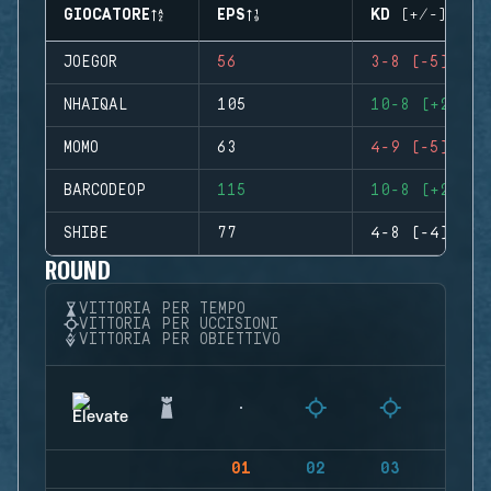
GIOCATORE
EPS
KD (+/-)
JOEGOR
56
3-8 (-5)
NHAIQAL
105
10-8 (+2)
MOMO
63
4-9 (-5)
BARCODEOP
115
10-8 (+2)
SHIBE
77
4-8 (-4)
ROUND
VITTORIA PER TEMPO
VITTORIA PER UCCISIONI
VITTORIA PER OBIETTIVO
01
02
03
04