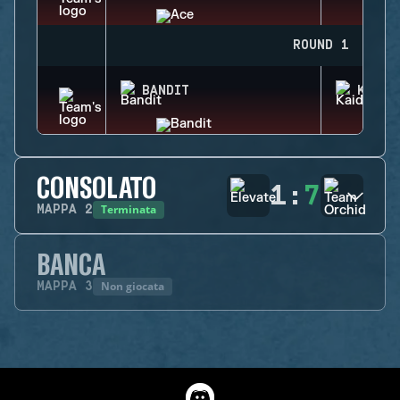
ROUND 1
BANDIT
KAID
CONSOLATO
1
:
7
Terminata
MAPPA
2
BANCA
Non giocata
MAPPA
3