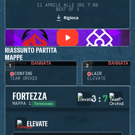
11 APRILE ALLE ORE 7:00
BEST OF 3
Rigioca
RIASSUNTO PARTITA
MAPPE
BANNATA
BANNATA
1
2
CONFINE
LAIR
TEAM ORCHID
ELEVATE
FORTEZZA
3
:
7
Terminata
MAPPA
1
ELEVATE