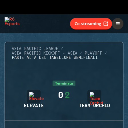
Co-streaming
ASIA PACIFIC LEAGUE
ASIA PACIFIC KICKOFF - ASIA
PLAYOFF
PARTE ALTA DEL TABELLONE SEMIFINALI
Terminata
0
2
:
ELEVATE
TEAM ORCHID