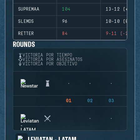
SUPREMAA
104
13-12 (+1)
SLEMDS
96
10-10 (0)
RETTER
84
9-11 (-2)
ROUNDS
VICTORIA POR TIEMPO
VICTORIA POR ASESINATOS
VICTORIA POR OBJETIVO
01
02
03
04
LEVIATAN - LATAM