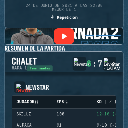
24 DE JUNIO DE 2021 A LAS 23:00
MEJOR DE 1
Repetición
RESUMEN DE LA PARTIDA
CHALET
8
:
7
Terminadas
MAPA
1
NEWSTAR
JUGADOR
EPS
KD (+/-)
SKILLZ
100
12-10 (+2)
ALPACA
91
9-10 (-1)