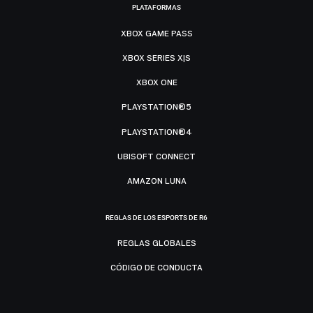
PLATAFORMAS
XBOX GAME PASS
XBOX SERIES X|S
XBOX ONE
PLAYSTATION®5
PLAYSTATION®4
UBISOFT CONNECT
AMAZON LUNA
REGLAS DE LOS ESPORTS DE R6
REGLAS GLOBALES
CÓDIGO DE CONDUCTA