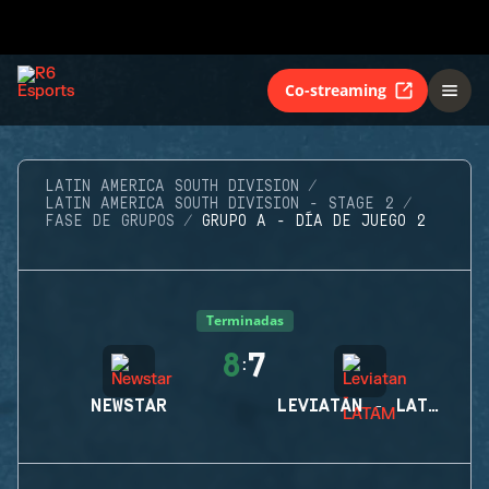
Co-streaming
LATIN AMERICA SOUTH DIVISION
LATIN AMERICA SOUTH DIVISION - STAGE 2
FASE DE GRUPOS
GRUPO A - DÍA DE JUEGO 2
Terminadas
8
7
:
NEWSTAR
LEVIATAN - LATAM