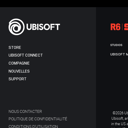
STUDIOS
STORE
UBISOFT 
UBISOFT CONNECT
COMPAGNIE
NOUVELLES
SUPPORT
NOUS CONTACTER
©2026 Ubi
Ubisoft, a
POLITIQUE DE CONFIDENTIALITÉ
in the US 
CONDITIONS D'UTILISATION