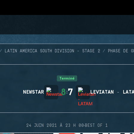
LATIN AMERICA SOUTH DIVISION - STAGE 2
PHASE DE G
Terminé
8
7
NEWSTAR
:
LEVIATAN - LAT
·
24 JUIN 2021 À 23 H 00
BEST OF 1