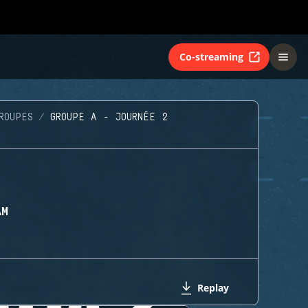
Co-streaming
ROUPES
GROUPE A - JOURNÉE 2
AM
Replay