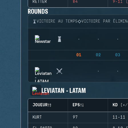
RETTER
84
9-11 (
ROUNDS
VICTOIRE AU TEMPS
VICTOIRE PAR ÉLIMIN
01
02
03
LEVIATAN - LATAM
JOUEUR
EPS
KD (+/
KURT
97
11-11 