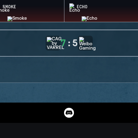
SMOKE
ECHO
7
:
5