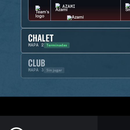
AZAMI
CHALET
Terminadas
MAPA
2
CLUB
Sin jugar
MAPA
3