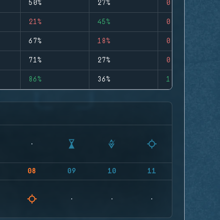
50%
27%
0
21%
45%
0
67%
18%
0
71%
27%
0
86%
36%
1
08
09
10
11