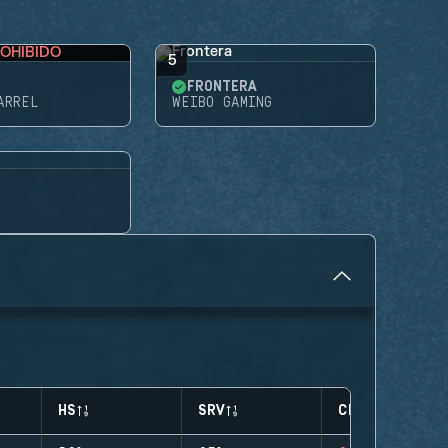
OHIBIDO
5
FRONTERA
ARREL
WEIBO GAMING
HS
SRV
CLUTCHES