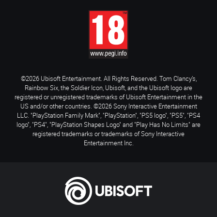
©2026 Ubisoft Entertainment. All Rights Reserved. Tom Clancy’s,
Rainbow Six, the Soldier Icon, Ubisoft, and the Ubisoft logo are
registered or unregistered trademarks of Ubisoft Entertainment in the
US and/or other countries. ©2026 Sony Interactive Entertainment
LLC. "PlayStation Family Mark", "PlayStation", "PS5 logo", "PS5", "PS4
logo", "PS4", "PlayStation Shapes Logo" and "Play Has No Limits" are
registered trademarks or trademarks of Sony Interactive
Entertainment Inc.