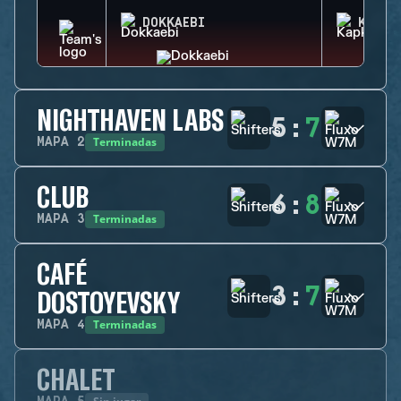
DOKKAEBI
KAPKA
NIGHTHAVEN LABS
5
:
7
Terminadas
MAPA
2
CLUB
6
:
8
Terminadas
MAPA
3
CAFÉ
3
:
7
DOSTOYEVSKY
Terminadas
MAPA
4
CHALET