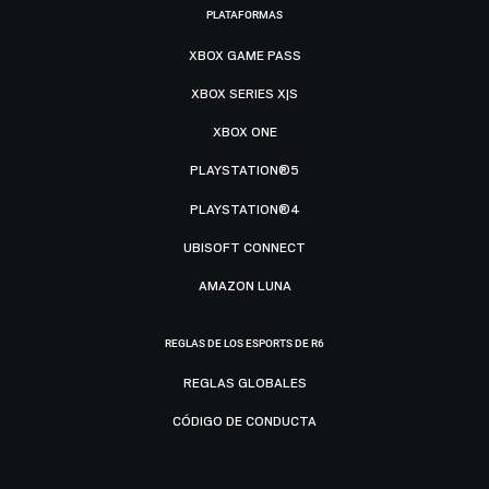
PLATAFORMAS
XBOX GAME PASS
XBOX SERIES X|S
XBOX ONE
PLAYSTATION®5
PLAYSTATION®4
UBISOFT CONNECT
AMAZON LUNA
REGLAS DE LOS ESPORTS DE R6
REGLAS GLOBALES
CÓDIGO DE CONDUCTA