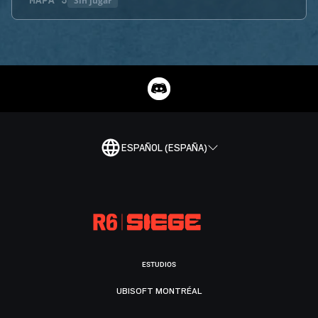
Sin jugar
MAPA
5
ESPAÑOL (ESPAÑA)
ESTUDIOS
UBISOFT MONTRÉAL