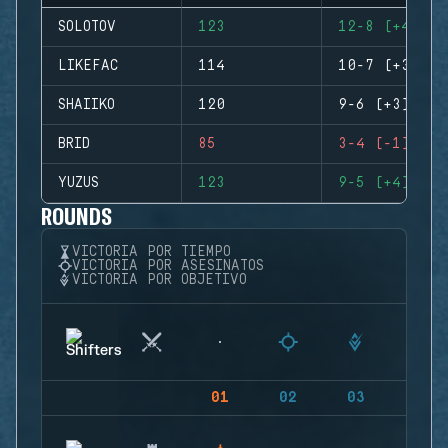
SOLOTOV
123
12-8 (+4)
LIKEFAC
114
10-7 (+3)
SHAIIKO
120
9-6 (+3)
BRID
85
3-4 (-1)
YUZUS
123
9-5 (+4)
ROUNDS
VICTORIA POR TIEMPO
VICTORIA POR ASESINATOS
VICTORIA POR OBJETIVO
01
02
03
04