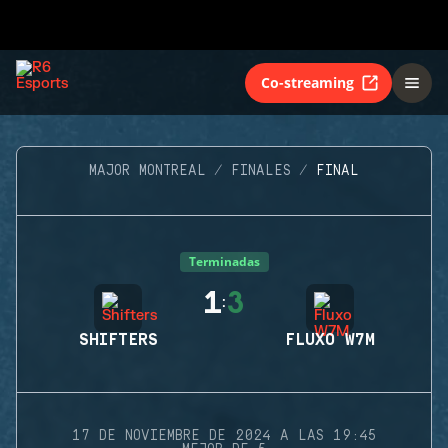
Co-streaming
MAJOR MONTREAL
FINALES
FINAL
Terminadas
1
3
:
SHIFTERS
FLUXO W7M
17 DE NOVIEMBRE DE 2024 A LAS 19:45