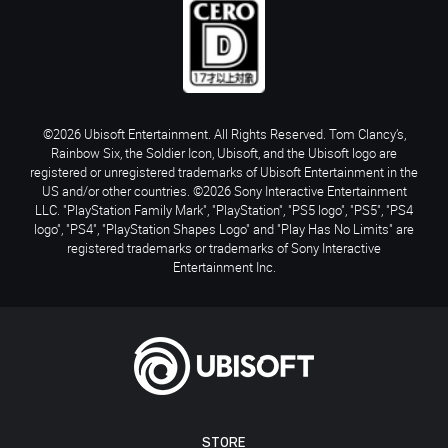
©2026 Ubisoft Entertainment. All Rights Reserved. Tom Clancy’s,
Rainbow Six, the Soldier Icon, Ubisoft, and the Ubisoft logo are
registered or unregistered trademarks of Ubisoft Entertainment in the
US and/or other countries. ©2026 Sony Interactive Entertainment
LLC. "PlayStation Family Mark", "PlayStation", "PS5 logo", "PS5", "PS4
logo", "PS4", "PlayStation Shapes Logo" and "Play Has No Limits" are
registered trademarks or trademarks of Sony Interactive
Entertainment Inc.
STORE