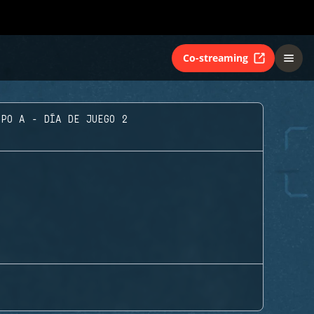
Co-streaming
UPO A - DÍA DE JUEGO 2