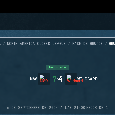
A
NORTH AMERICA CLOSED LEAGUE
FASE DE GRUPOS
GR
Terminadas
7
4
M80
:
WILDCARD
·
6 DE SEPTIEMBRE DE 2024 A LAS 21:00
MEJOR DE 1