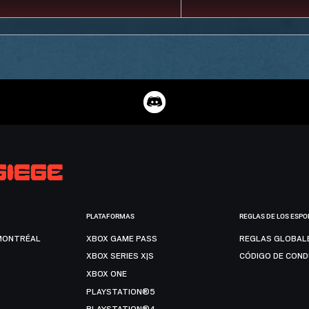
PLATAFORMAS
REGLAS DE LOS ESPO
MONTRÉAL
XBOX GAME PASS
REGLAS GLOBAL
XBOX SERIES X|S
CÓDIGO DE CON
XBOX ONE
PLAYSTATION®5