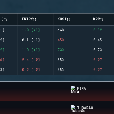
-)
ENTRY
KOST
KPR
1)
1-0 (+1)
64%
0.82
2)
0-1 (-1)
45%
0.45
2)
1-0 (+1)
73%
0.73
6)
2-4 (-2)
55%
0.27
3)
0-2 (-2)
55%
0.27
MIRA
TUBARÃO