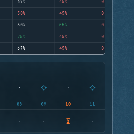
67%
45%
0
50%
45%
0
60%
55%
0
75%
45%
0
67%
45%
0
08
09
10
11