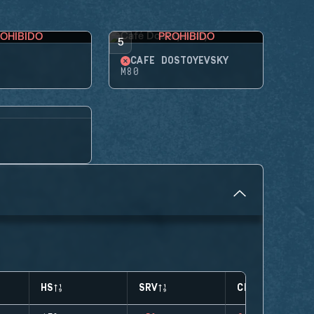
OHIBIDO
PROHIBIDO
5
CAFÉ DOSTOYEVSKY
M80
HS
SRV
CLUTCHES