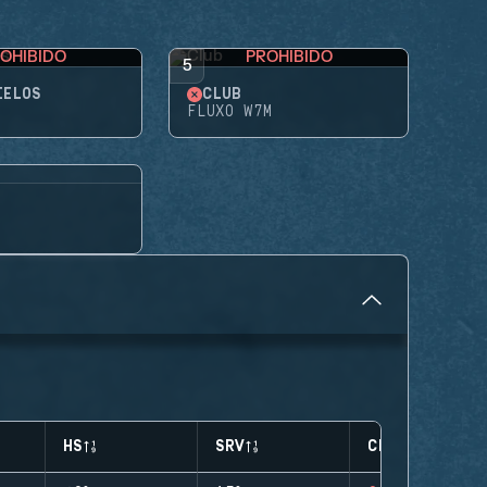
OHIBIDO
PROHIBIDO
5
IELOS
CLUB
FLUXO W7M
HS
SRV
CLUTCHES