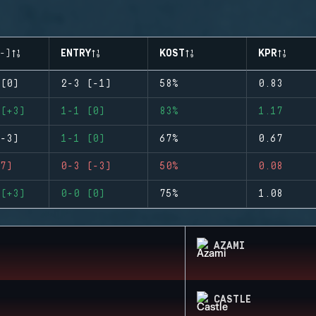
-)
ENTRY
KOST
KPR
(0)
2-3 (-1)
58%
0.83
(+3)
1-1 (0)
83%
1.17
-3)
1-1 (0)
67%
0.67
7)
0-3 (-3)
50%
0.08
(+3)
0-0 (0)
75%
1.08
AZAMI
CASTLE