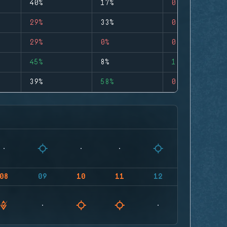
40%
17%
0
29%
33%
0
29%
0%
0
45%
8%
1
39%
58%
0
08
09
10
11
12