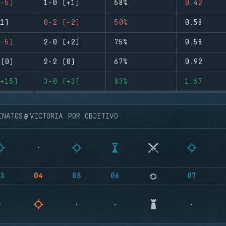
-5)
1-0 (+1)
58%
0.42
1)
0-2 (-2)
50%
0.58
-5)
2-0 (+2)
75%
0.58
(0)
2-2 (0)
67%
0.92
+15)
3-0 (+3)
83%
1.67
INATOS
VICTORIA POR OBJETIVO
3
04
05
06
07