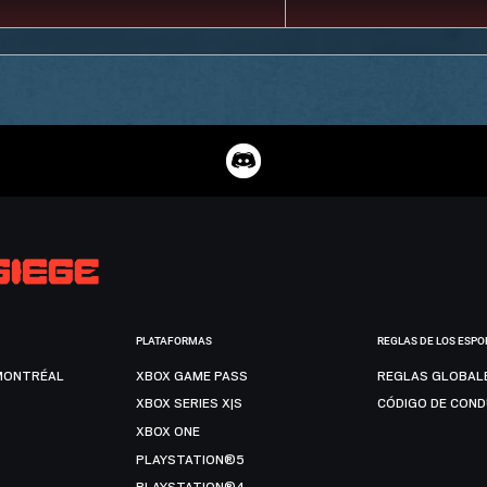
PLATAFORMAS
REGLAS DE LOS ESPO
MONTRÉAL
XBOX GAME PASS
REGLAS GLOBAL
XBOX SERIES X|S
CÓDIGO DE CON
XBOX ONE
PLAYSTATION®5