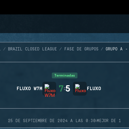
L
BRAZIL CLOSED LEAGUE
FASE DE GRUPOS
GRUPO A -
Terminadas
7
5
FLUXO W7M
:
FLUXO
·
25 DE SEPTIEMBRE DE 2024 A LAS 0:30
MEJOR DE 1