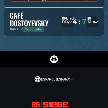
CAFÉ
4
:
7
DOSTOYEVSKY
Terminadas
MAPA
2
ESPAÑOL (ESPAÑA)