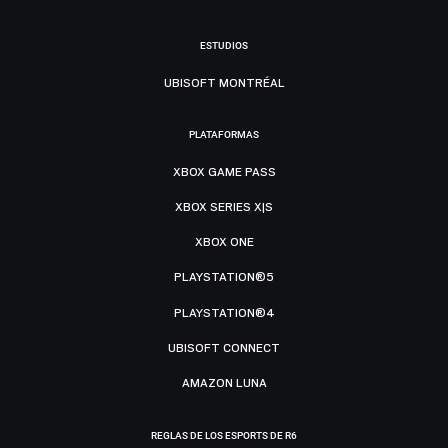
ESTUDIOS
UBISOFT MONTRÉAL
PLATAFORMAS
XBOX GAME PASS
XBOX SERIES X|S
XBOX ONE
PLAYSTATION®5
PLAYSTATION®4
UBISOFT CONNECT
AMAZON LUNA
REGLAS DE LOS ESPORTS DE R6