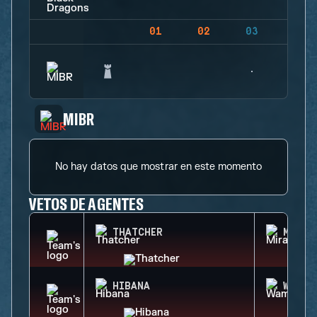
01
02
03
04
MIBR
No hay datos que mostrar en este momento
VETOS DE AGENTES
THATCHER
MIRA
HIBANA
WAMAI