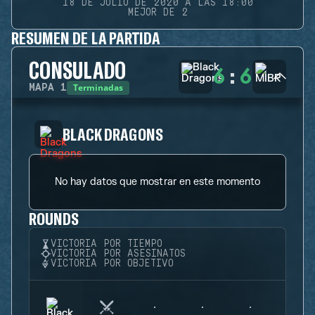
18 DE JULIO DE 2020 A LAS 18:00
MEJOR DE 2
RESUMEN DE LA PARTIDA
CONSULADO
6
:
6
Terminadas
MAPA
1
BLACK DRAGONS
No hay datos que mostrar en este momento
ROUNDS
VICTORIA POR TIEMPO
VICTORIA POR ASESINATOS
VICTORIA POR OBJETIVO