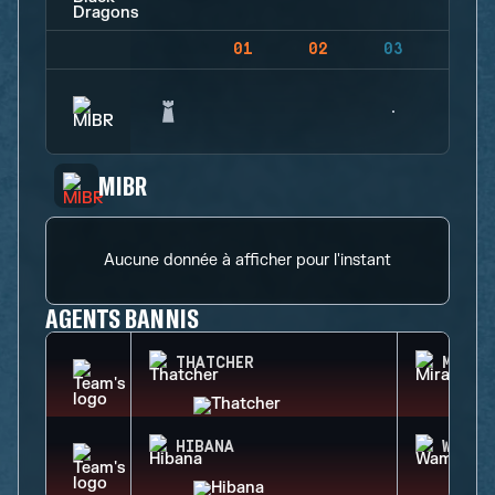
01
02
03
04
MIBR
Aucune donnée à afficher pour l'instant
AGENTS BANNIS
THATCHER
MIRA
HIBANA
WAMAI