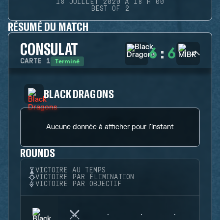
18 JUILLET 2020 À 18 H 00
BEST OF 2
RÉSUMÉ DU MATCH
CONSULAT
6
:
6
Terminé
CARTE
1
BLACK DRAGONS
Aucune donnée à afficher pour l'instant
ROUNDS
VICTOIRE AU TEMPS
VICTOIRE PAR ÉLIMINATION
VICTOIRE PAR OBJECTIF