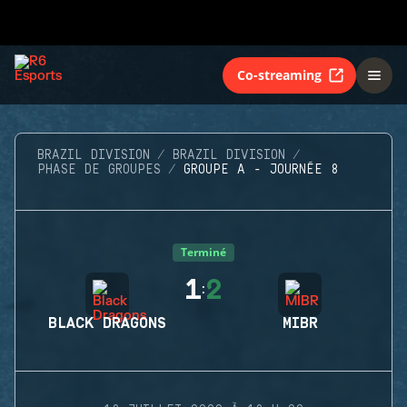
Co-streaming
BRAZIL DIVISION
BRAZIL DIVISION
PHASE DE GROUPES
GROUPE A - JOURNÉE 8
Terminé
1
2
:
BLACK DRAGONS
MIBR