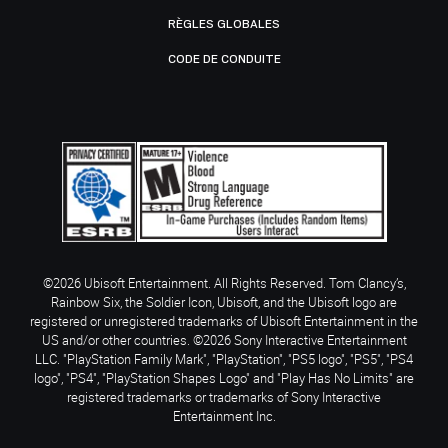
RÈGLES GLOBALES
CODE DE CONDUITE
©2026 Ubisoft Entertainment. All Rights Reserved. Tom Clancy’s,
Rainbow Six, the Soldier Icon, Ubisoft, and the Ubisoft logo are
registered or unregistered trademarks of Ubisoft Entertainment in the
US and/or other countries. ©2026 Sony Interactive Entertainment
LLC. "PlayStation Family Mark", "PlayStation", "PS5 logo", "PS5", "PS4
logo", "PS4", "PlayStation Shapes Logo" and "Play Has No Limits" are
registered trademarks or trademarks of Sony Interactive
Entertainment Inc.