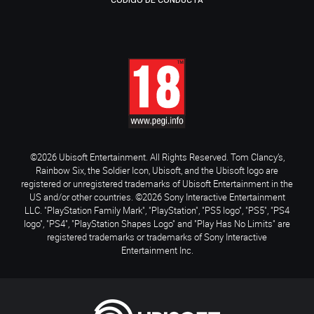
CÓDIGO DE CONDUCTA
©2026 Ubisoft Entertainment. All Rights Reserved. Tom Clancy’s,
Rainbow Six, the Soldier Icon, Ubisoft, and the Ubisoft logo are
registered or unregistered trademarks of Ubisoft Entertainment in the
US and/or other countries. ©2026 Sony Interactive Entertainment
LLC. "PlayStation Family Mark", "PlayStation", "PS5 logo", "PS5", "PS4
logo", "PS4", "PlayStation Shapes Logo" and "Play Has No Limits" are
registered trademarks or trademarks of Sony Interactive
Entertainment Inc.