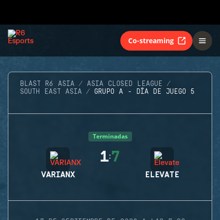
Co-streaming
BLAST R6 ASIA
ASIA CLOSED LEAGUE
SOUTH EAST ASIA
GRUPO A - DÍA DE JUEGO 5
Terminadas
1
7
:
VARIANX
ELEVATE