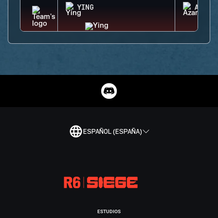
YING
AZAMI
ESPAÑOL (ESPAÑA)
ESTUDIOS