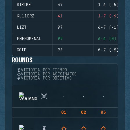
STRIKE
47
1-6 (-5)
KL11ERZ
41
1-7 (-6)
LIZT
97
6-7 (-1)
PHENOMENAL
99
6-6 (0)
GGIP
93
5-7 (-2)
ROUNDS
VICTORIA POR TIEMPO
VICTORIA POR ASESINATOS
VICTORIA POR OBJETIVO
01
02
03
04