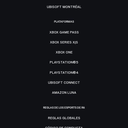
UBISOFT MONTRÉAL
PLATAFORMAS
XBOX GAME PASS
XBOX SERIES X|S
XBOX ONE
PLAYSTATION®5
PLAYSTATION®4
UBISOFT CONNECT
AMAZON LUNA
REGLAS DE LOS ESPORTS DE R6
REGLAS GLOBALES