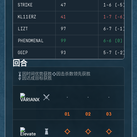
STRIKE
47
1-6 (-5)
KL11ERZ
41
1-7 (-6)
LIZT
97
6-7 (-1)
PHENOMENAL
99
6-6 (0)
GGIP
93
5-7 (-2)
回合
因时间优势获胜
因击杀数领先获胜
因达成目标获胜
01
02
03
04