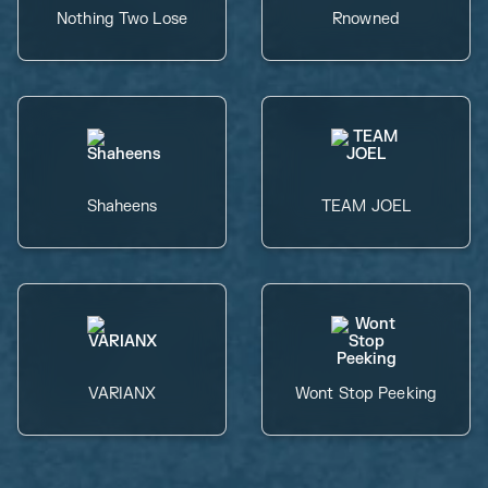
Nothing Two Lose
Rnowned
Shaheens
TEAM JOEL
VARIANX
Wont Stop Peeking