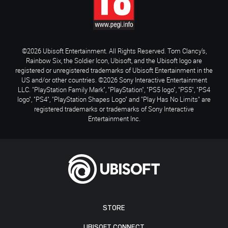
©2026 Ubisoft Entertainment. All Rights Reserved. Tom Clancy’s,
Rainbow Six, the Soldier Icon, Ubisoft, and the Ubisoft logo are
registered or unregistered trademarks of Ubisoft Entertainment in the
US and/or other countries. ©2026 Sony Interactive Entertainment
LLC. "PlayStation Family Mark", "PlayStation", "PS5 logo", "PS5", "PS4
logo", "PS4", "PlayStation Shapes Logo" and "Play Has No Limits" are
registered trademarks or trademarks of Sony Interactive
Entertainment Inc.
STORE
UBISOFT CONNECT