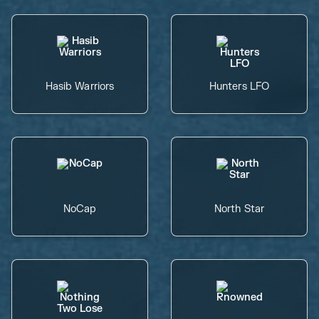
Hasib Warriors
Hunters LFO
NoCap
North Star