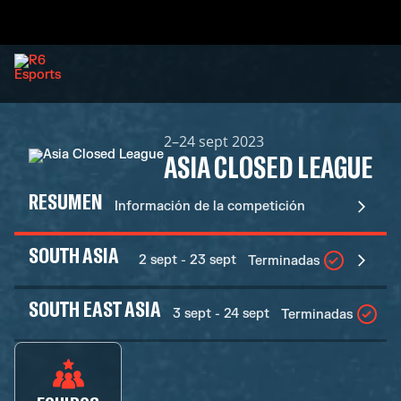
2–24 sept 2023
ASIA CLOSED LEAGUE
RESUMEN
Información de la competición
SOUTH ASIA
2 sept - 23 sept
Terminadas
SOUTH EAST ASIA
3 sept - 24 sept
Terminadas