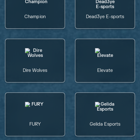
Champion
Dead3ye E-sports
Dire Wolves
Elevate
FURY
Gelida Esports