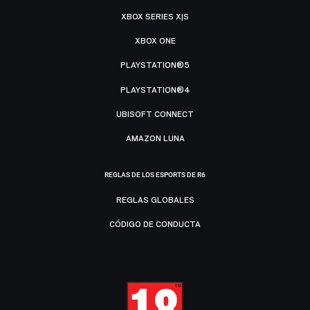
XBOX SERIES X|S
XBOX ONE
PLAYSTATION®5
PLAYSTATION®4
UBISOFT CONNECT
AMAZON LUNA
REGLAS DE LOS ESPORTS DE R6
REGLAS GLOBALES
CÓDIGO DE CONDUCTA