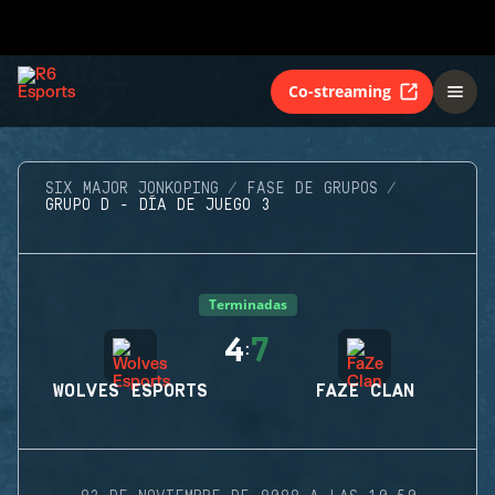
Co-streaming
SIX MAJOR JONKOPING
FASE DE GRUPOS
GRUPO D - DÍA DE JUEGO 3
Terminadas
4
7
:
WOLVES ESPORTS
FAZE CLAN