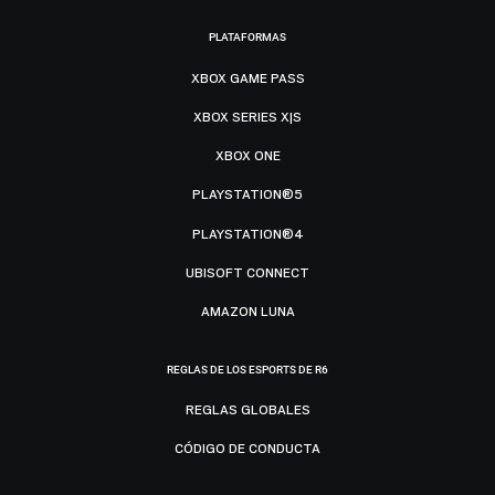
PLATAFORMAS
XBOX GAME PASS
XBOX SERIES X|S
XBOX ONE
PLAYSTATION®5
PLAYSTATION®4
UBISOFT CONNECT
AMAZON LUNA
REGLAS DE LOS ESPORTS DE R6
REGLAS GLOBALES
CÓDIGO DE CONDUCTA