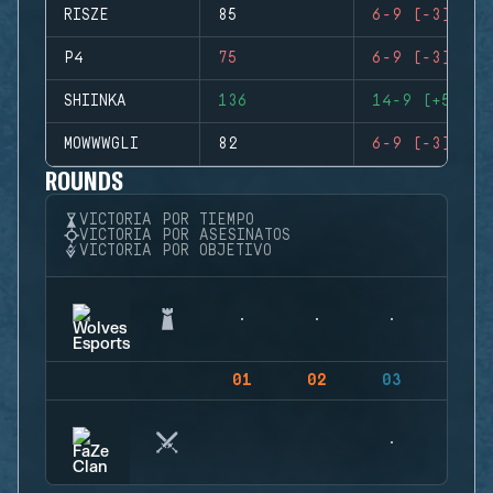
RISZE
85
6-9 (-3)
P4
75
6-9 (-3)
SHIINKA
136
14-9 (+5)
MOWWWGLI
82
6-9 (-3)
ROUNDS
VICTORIA POR TIEMPO
VICTORIA POR ASESINATOS
VICTORIA POR OBJETIVO
01
02
03
04