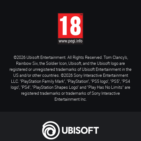
©2026 Ubisoft Entertainment. All Rights Reserved. Tom Clancy’s,
Rainbow Six, the Soldier Icon, Ubisoft, and the Ubisoft logo are
registered or unregistered trademarks of Ubisoft Entertainment in the
US and/or other countries. ©2026 Sony Interactive Entertainment
LLC. "PlayStation Family Mark", "PlayStation", "PS5 logo", "PS5", "PS4
logo", "PS4", "PlayStation Shapes Logo" and "Play Has No Limits" are
registered trademarks or trademarks of Sony Interactive
Entertainment Inc.