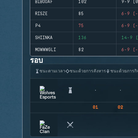
BIBOOAF
102
9-9 (0
RISZE
85
6-9 (-
P4
75
6-9 (-
SHIINKA
136
14-9 (
MOWWWGLI
82
6-9 (-
รอบ
ชนะตามเวลา
ชนะด้วยการสังหาร
ชนะด้วยภารกิ
01
02