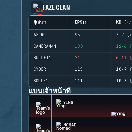
FAZE CLAN
ผู้เล่น
EPS
KD (+/
ASTRO
96
8-7 (+
CAMERAM4N
130
12-6 (
BULLET1
71
5-11 (
CYBER
115
10-9 (
SOULZ1
111
10-8 (
แบนเจ้าหน้าที่
YING
NOMAD