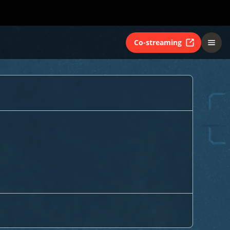
Co-streaming