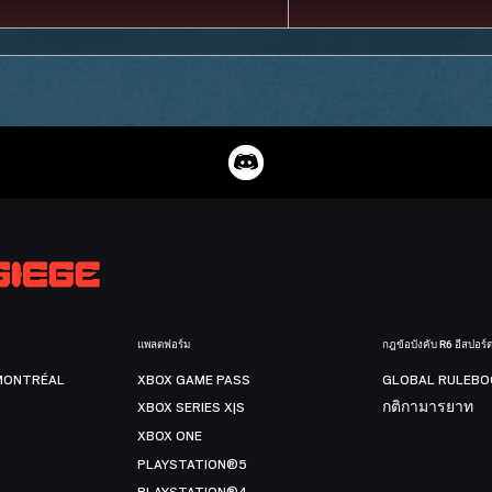
แพลตฟอร์ม
กฎข้อบังคับ R6 อีสปอร์
MONTRÉAL
XBOX GAME PASS
GLOBAL RULEBO
XBOX SERIES X|S
กติกามารยาท
XBOX ONE
PLAYSTATION®5