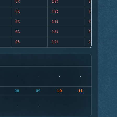
0%
18%
0
0%
18%
0
0%
18%
0
0%
18%
0
0%
18%
0
08
09
10
11