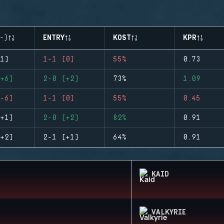
-)
ENTRY
KOST
KPR
1)
1-1 (0)
55%
0.73
+6)
2-0 (+2)
73%
1.09
-6)
1-1 (0)
55%
0.45
+1)
2-0 (+2)
82%
0.91
+2)
2-1 (+1)
64%
0.91
KAID
VALKYRIE