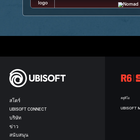
สตูดิโอ
สโตร์
UBISOFT 
UBISOFT CONNECT
บริษัท
ข่าว
สนับสนุน