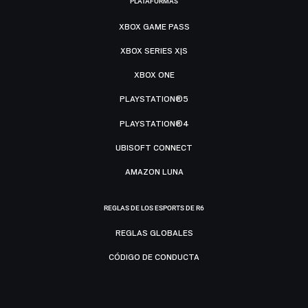
PLATAFORMAS
XBOX GAME PASS
XBOX SERIES X|S
XBOX ONE
PLAYSTATION®5
PLAYSTATION®4
UBISOFT CONNECT
AMAZON LUNA
REGLAS DE LOS ESPORTS DE R6
REGLAS GLOBALES
CÓDIGO DE CONDUCTA