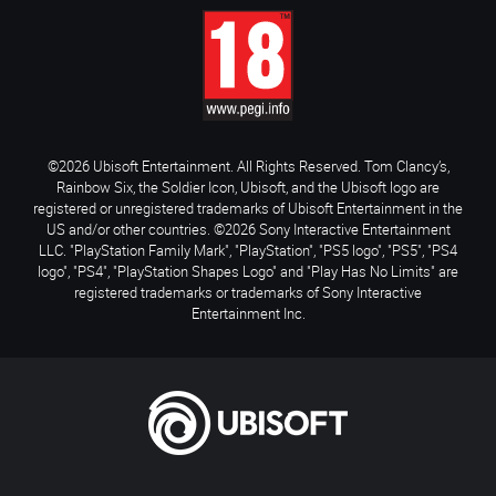
©2026 Ubisoft Entertainment. All Rights Reserved. Tom Clancy’s,
Rainbow Six, the Soldier Icon, Ubisoft, and the Ubisoft logo are
registered or unregistered trademarks of Ubisoft Entertainment in the
US and/or other countries. ©2026 Sony Interactive Entertainment
LLC. "PlayStation Family Mark", "PlayStation", "PS5 logo", "PS5", "PS4
logo", "PS4", "PlayStation Shapes Logo" and "Play Has No Limits" are
registered trademarks or trademarks of Sony Interactive
Entertainment Inc.