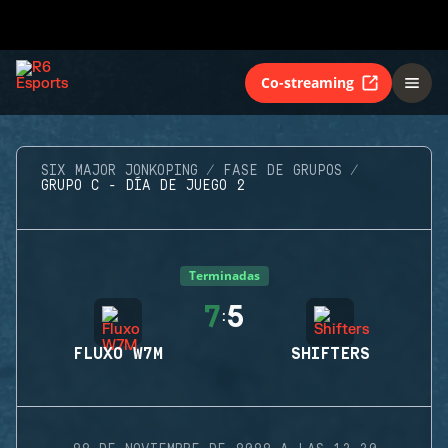
Co-streaming
SIX MAJOR JONKOPING
FASE DE GRUPOS
GRUPO C - DÍA DE JUEGO 2
Terminadas
7
5
:
FLUXO W7M
SHIFTERS