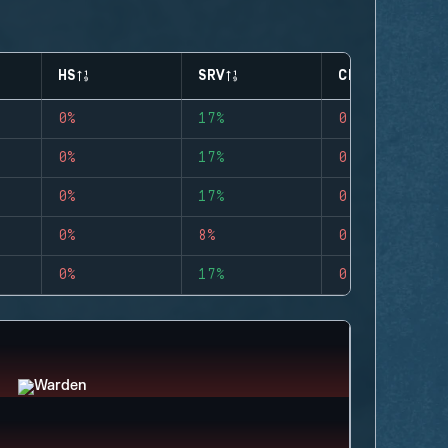
HS
SRV
CLUTCHES
0%
17%
0
0%
17%
0
0%
17%
0
0%
8%
0
0%
17%
0