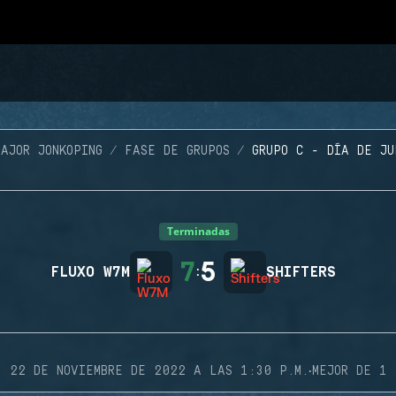
MAJOR JONKOPING
FASE DE GRUPOS
GRUPO C - DÍA DE JU
Terminadas
7
5
FLUXO W7M
:
SHIFTERS
·
22 DE NOVIEMBRE DE 2022 A LAS 1:30 P.M.
MEJOR DE 1