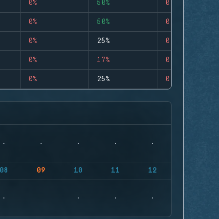
0%
50%
0
0%
50%
0
0%
25%
0
0%
17%
0
0%
25%
0
08
09
10
11
12