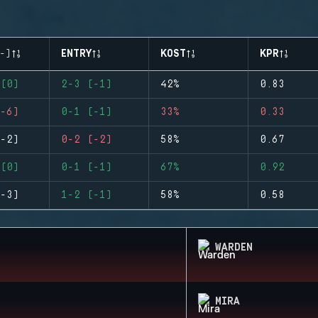
-)
ENTRY
KOST
KPR
(0)
2-3 (-1)
42%
0.83
-6)
0-1 (-1)
33%
0.33
-2)
0-2 (-2)
58%
0.67
(0)
0-1 (-1)
67%
0.92
-3)
1-2 (-1)
58%
0.58
WARDEN
MIRA