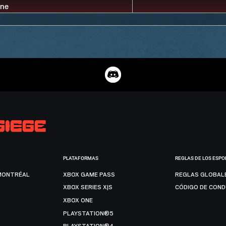
PLATAFORMAS
REGLAS DE LOS ESPO
MONTRÉAL
XBOX GAME PASS
REGLAS GLOBAL
XBOX SERIES X|S
CÓDIGO DE CON
XBOX ONE
PLAYSTATION®5