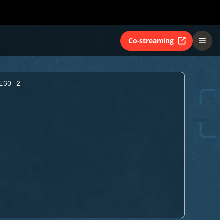
Co-streaming
EGO 2