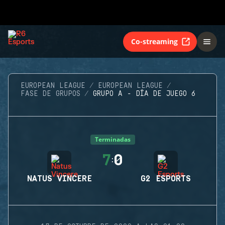
Co-streaming
EUROPEAN LEAGUE
EUROPEAN LEAGUE
FASE DE GRUPOS
GRUPO A - DÍA DE JUEGO 6
Terminadas
7
0
:
NATUS VINCERE
G2 ESPORTS