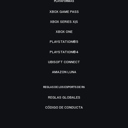
PLATAFORMAS
XBOX GAME PASS
XBOX SERIES X|S
XBOX ONE
PLAYSTATION®5
PLAYSTATION®4
UBISOFT CONNECT
AMAZON LUNA
REGLAS DE LOS ESPORTS DE R6
REGLAS GLOBALES
CÓDIGO DE CONDUCTA