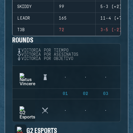
SKIDDY
99
5-3 (+2)
LEADR
165
11-4 (+7)
T3B
72
3-5 (-2)
ROUNDS
VICTORIA POR TIEMPO
VICTORIA POR ASESINATOS
VICTORIA POR OBJETIVO
01
02
03
04
G2 ESPORTS