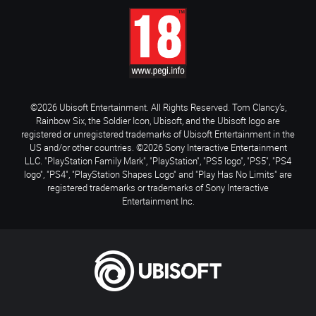
©2026 Ubisoft Entertainment. All Rights Reserved. Tom Clancy’s,
Rainbow Six, the Soldier Icon, Ubisoft, and the Ubisoft logo are
registered or unregistered trademarks of Ubisoft Entertainment in the
US and/or other countries. ©2026 Sony Interactive Entertainment
LLC. "PlayStation Family Mark", "PlayStation", "PS5 logo", "PS5", "PS4
logo", "PS4", "PlayStation Shapes Logo" and "Play Has No Limits" are
registered trademarks or trademarks of Sony Interactive
Entertainment Inc.