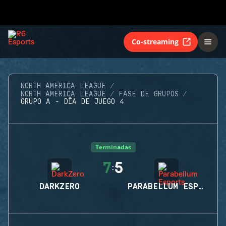
Co-streaming
NORTH AMERICA LEAGUE
NORTH AMERICA LEAGUE
FASE DE GRUPOS
GRUPO A - DÍA DE JUEGO 4
Terminadas
7
5
:
DARKZERO
PARABELLUM ESPORTS