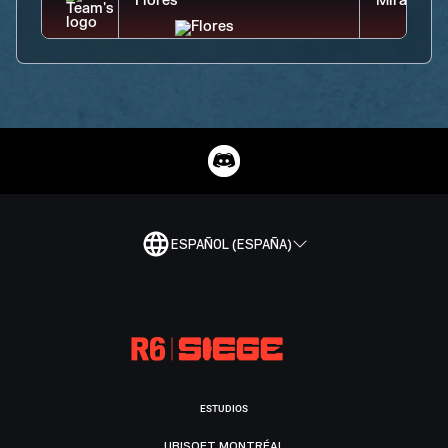
ESPAÑOL (ESPAÑA)
ESTUDIOS
UBISOFT MONTRÉAL