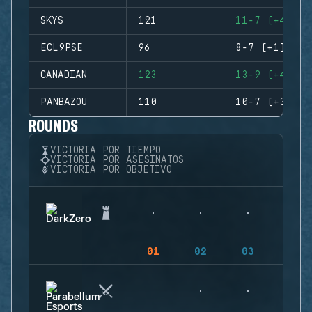
SKYS
121
11-7 (+4)
ECL9PSE
96
8-7 (+1)
CANADIAN
123
13-9 (+4)
PANBAZOU
110
10-7 (+3)
ROUNDS
VICTORIA POR TIEMPO
VICTORIA POR ASESINATOS
VICTORIA POR OBJETIVO
01
02
03
04