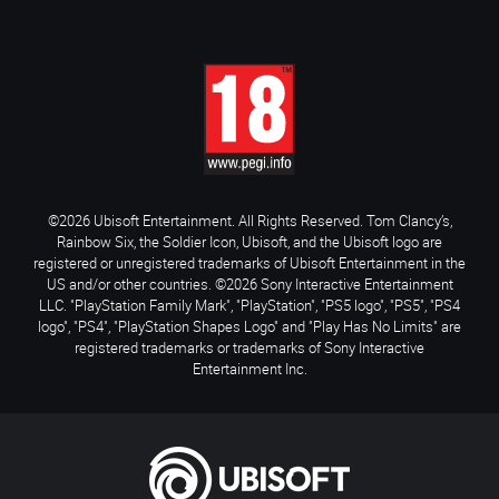
©2026 Ubisoft Entertainment. All Rights Reserved. Tom Clancy’s,
Rainbow Six, the Soldier Icon, Ubisoft, and the Ubisoft logo are
registered or unregistered trademarks of Ubisoft Entertainment in the
US and/or other countries. ©2026 Sony Interactive Entertainment
LLC. "PlayStation Family Mark", "PlayStation", "PS5 logo", "PS5", "PS4
logo", "PS4", "PlayStation Shapes Logo" and "Play Has No Limits" are
registered trademarks or trademarks of Sony Interactive
Entertainment Inc.