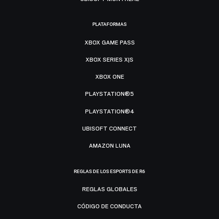
PLATAFORMAS
XBOX GAME PASS
XBOX SERIES X|S
XBOX ONE
PLAYSTATION®5
PLAYSTATION®4
UBISOFT CONNECT
AMAZON LUNA
REGLAS DE LOS ESPORTS DE R6
REGLAS GLOBALES
CÓDIGO DE CONDUCTA