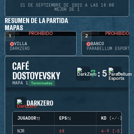
21 DE SEPTIEMBRE DE 2022 A LAS 18:00
MEJOR DE 1
RESUMEN DE LA PARTIDA
MAPAS
PROHIBIDO
PROHIBIDO
1
2
VILLA
BANCO
DARKZERO
PARABELLUM ESPORTS
CAFÉ
7
:
5
DOSTOYEVSKY
Terminadas
MAPA
1
DARKZERO
JUGADOR
EPS
KD (+/-)
NJR
68
4-9 (-5)