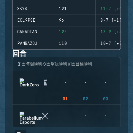
SKYS
121
11-7 (+4)
ECL9PSE
96
8-7 (+1)
CANADIAN
123
13-9 (+4)
PANBAZOU
110
10-7 (+3)
回合
因時間勝利
因擊殺勝利
因目標勝利
01
02
03
04