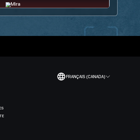
FRANÇAIS (CANADA)
ES
TE