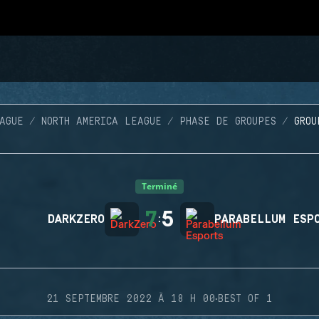
AGUE
NORTH AMERICA LEAGUE
PHASE DE GROUPES
GROU
Terminé
7
5
DARKZERO
:
PARABELLUM ESP
·
21 SEPTEMBRE 2022 À 18 H 00
BEST OF 1