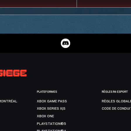
PLATEFORMES
RÈGLES R6 ESPORT
MONTRÉAL
XBOX GAME PASS
RÈGLES GLOBAL
XBOX SERIES X|S
CODE DE CONDUI
XBOX ONE
PLAYSTATION®5