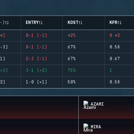
-)
ENTRY
KOST
KPR
4)
0-1 (-1)
42%
0.42
-3)
0-1 (-1)
67%
0.58
1)
2-3 (-1)
67%
0.67
+3)
3-1 (+2)
75%
1
2)
1-0 (+1)
50%
0.58
AZAMI
MIRA