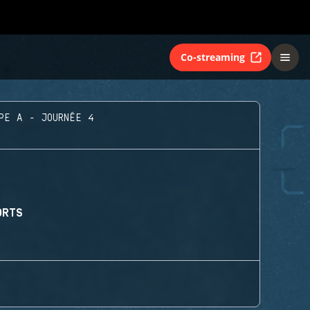
Co-streaming
PE A - JOURNÉE 4
ORTS