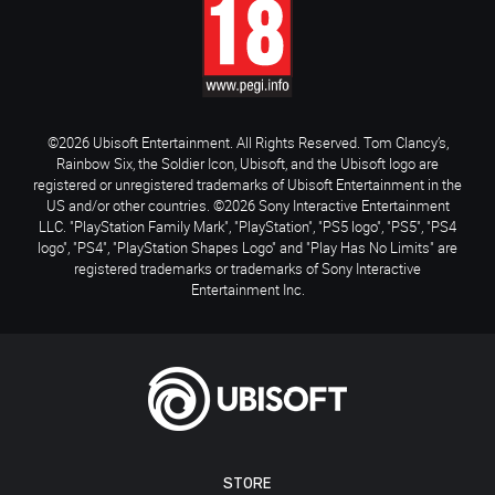
©2026 Ubisoft Entertainment. All Rights Reserved. Tom Clancy’s,
Rainbow Six, the Soldier Icon, Ubisoft, and the Ubisoft logo are
registered or unregistered trademarks of Ubisoft Entertainment in the
US and/or other countries. ©2026 Sony Interactive Entertainment
LLC. "PlayStation Family Mark", "PlayStation", "PS5 logo", "PS5", "PS4
logo", "PS4", "PlayStation Shapes Logo" and "Play Has No Limits" are
registered trademarks or trademarks of Sony Interactive
Entertainment Inc.
STORE