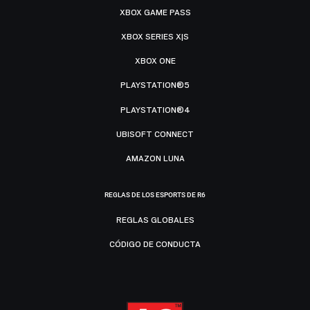
XBOX GAME PASS
XBOX SERIES X|S
XBOX ONE
PLAYSTATION®5
PLAYSTATION®4
UBISOFT CONNECT
AMAZON LUNA
REGLAS DE LOS ESPORTS DE R6
REGLAS GLOBALES
CÓDIGO DE CONDUCTA