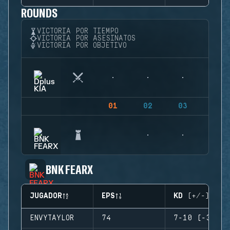
ROUNDS
VICTORIA POR TIEMPO
VICTORIA POR ASESINATOS
VICTORIA POR OBJETIVO
01
02
03
04
BNK FEARX
JUGADOR
EPS
KD (+/-)
ENVYTAYLOR
74
7-10 (-3)