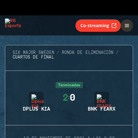
Co-streaming
SIX MAJOR SWEDEN
RONDA DE ELIMINACIÓN
CUARTOS DE FINAL
Terminadas
2
0
:
DPLUS KIA
BNK FEARX