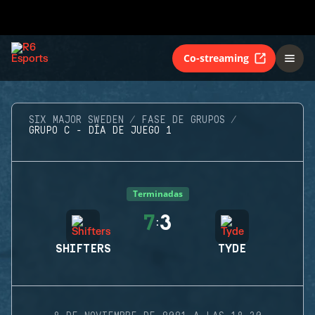
Co-streaming
SIX MAJOR SWEDEN
FASE DE GRUPOS
GRUPO C - DÍA DE JUEGO 1
Terminadas
7
3
:
SHIFTERS
TYDE