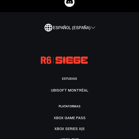
ESPAÑOL (ESPAÑA)
ESTUDIOS
UBISOFT MONTRÉAL
PLATAFORMAS
XBOX GAME PASS
XBOX SERIES X|S