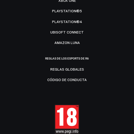
XBOX ONE
PLAYSTATION®5
PLAYSTATION®4
UBISOFT CONNECT
AMAZON LUNA
REGLAS DE LOS ESPORTS DE R6
REGLAS GLOBALES
CÓDIGO DE CONDUCTA