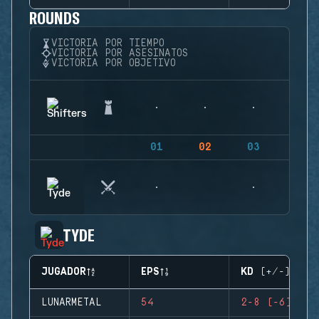
ROUNDS
VICTORIA POR TIEMPO
VICTORIA POR ASESINATOS
VICTORIA POR OBJETIVO
01
02
03
04
TYDE
JUGADOR
EPS
KD (+/-)
LUNARMETAL
54
2-8 (-6)