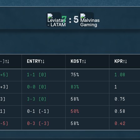
7
:
5
-)
ENTRY
KOST
KPR
+5)
1-1 (0)
75%
1.08
+3)
0-0 (0)
83%
1
3)
3-3 (0)
58%
0.75
1)
0-1 (-1)
50%
0.58
-5)
0-3 (-3)
58%
0.42