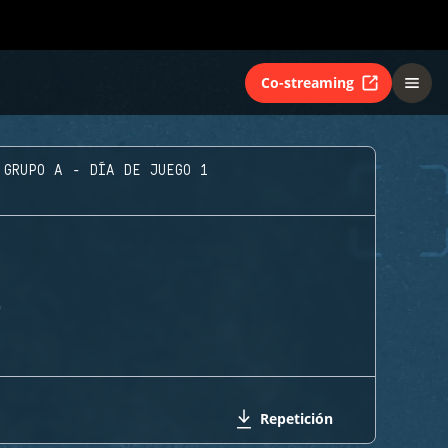
Co-streaming
GRUPO A - DÍA DE JUEGO 1
G
Repetición