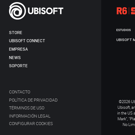
ESTUDIOS
STORE
UBISOFT 
UBISOFT CONNECT
EMPRESA
NEWS
SOPORTE
CONTACTO
POLÍTICA DE PRIVACIDAD
©2026 Ubi
Ubisoft, a
TÉRMINOS DE USO
in the US 
INFORMACIÓN LEGAL
Mark", "Pl
CONFIGURAR COOKIES
No Limi