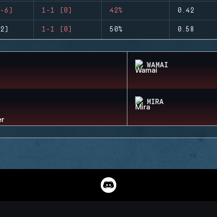
-6)
1-1 (0)
42%
0.42
2)
1-1 (0)
50%
0.58
WAMAI
MIRA