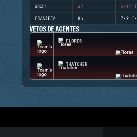
SOCO1
67
5-11 (
FRANZETA
84
7-9 (-
VETOS DE AGENTES
FLORES
THATCHER