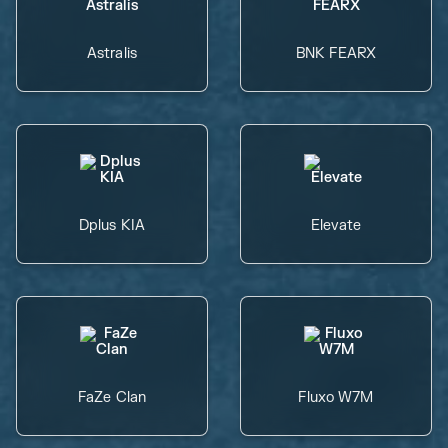
Astralis
BNK FEARX
Dplus KIA
Elevate
FaZe Clan
Fluxo W7M