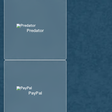
Predator
PayPal