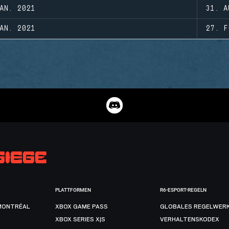
AN. 2021
31. A
AN. 2021
27. F
PLATTFORMEN
R6-ESPORT-REGELN
MONTRÉAL
XBOX GAME PASS
GLOBALES REGELWER
XBOX SERIES X|S
VERHALTENSKODEX