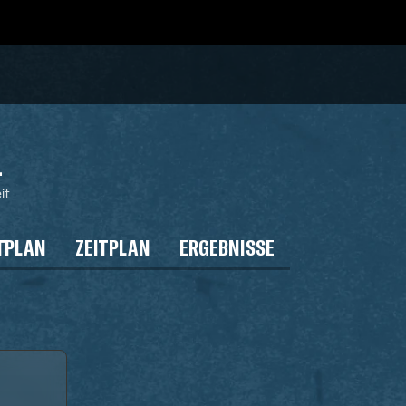
4
it
TPLAN
ZEITPLAN
ERGEBNISSE