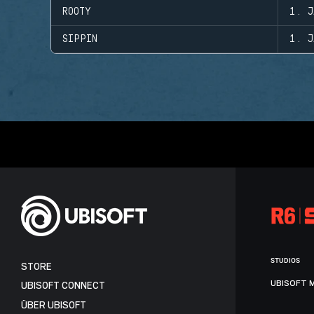
ROOTY
1. J
SIPPIN
1. J
STUDIOS
STORE
UBISOFT 
UBISOFT CONNECT
ÜBER UBISOFT