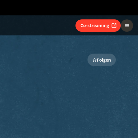
Co-streaming
Folgen