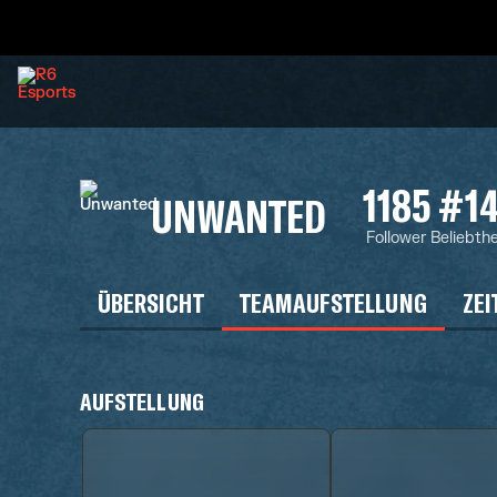
1185
#1
UNWANTED
Follower
Beliebthe
ÜBERSICHT
TEAMAUFSTELLUNG
ZEI
AUFSTELLUNG