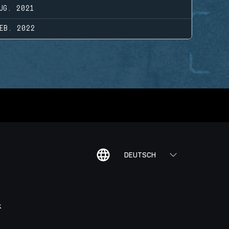
UG. 2021
EB. 2022
DEUTSCH
K