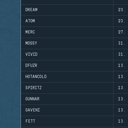
DREAM
23. 
ATOM
23. 
MERC
27. 
MOSSY
31. 
VIVID
31. 
DFUZR
13. 
HOTANCOLD
13. 
SPIRITZ
13. 
GUNNAR
13. 
GAVENI
13. 
FETT
13. 