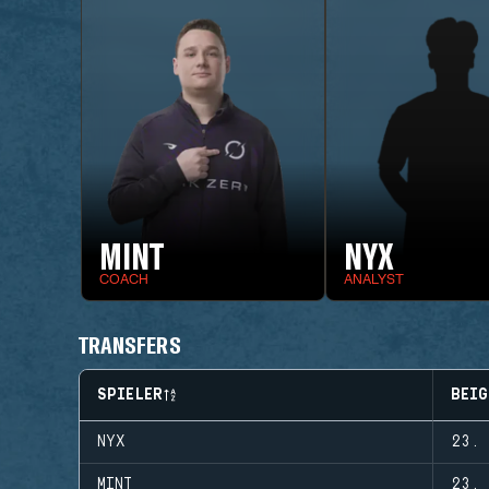
MINT
NYX
COACH
ANALYST
TRANSFERS
SPIELER
BEIG
NYX
23. 
MINT
23. 