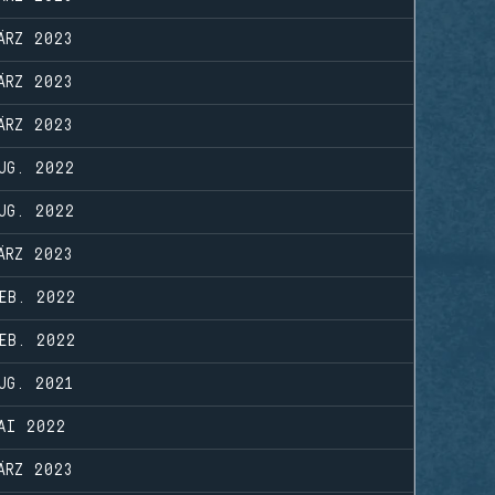
ÄRZ 2023
ÄRZ 2023
ÄRZ 2023
UG. 2022
UG. 2022
ÄRZ 2023
EB. 2022
EB. 2022
UG. 2021
AI 2022
ÄRZ 2023