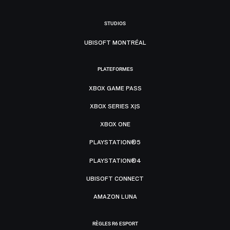
STUDIOS
UBISOFT MONTRÉAL
PLATEFORMES
XBOX GAME PASS
XBOX SERIES X|S
XBOX ONE
PLAYSTATION®5
PLAYSTATION®4
UBISOFT CONNECT
AMAZON LUNA
RÈGLES R6 ESPORT