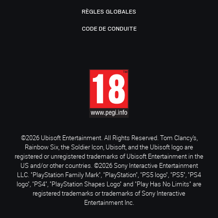
RÈGLES GLOBALES
CODE DE CONDUITE
©2026 Ubisoft Entertainment. All Rights Reserved. Tom Clancy’s,
Rainbow Six, the Soldier Icon, Ubisoft, and the Ubisoft logo are
registered or unregistered trademarks of Ubisoft Entertainment in the
US and/or other countries. ©2026 Sony Interactive Entertainment
LLC. "PlayStation Family Mark", "PlayStation", "PS5 logo", "PS5", "PS4
logo", "PS4", "PlayStation Shapes Logo" and "Play Has No Limits" are
registered trademarks or trademarks of Sony Interactive
Entertainment Inc.