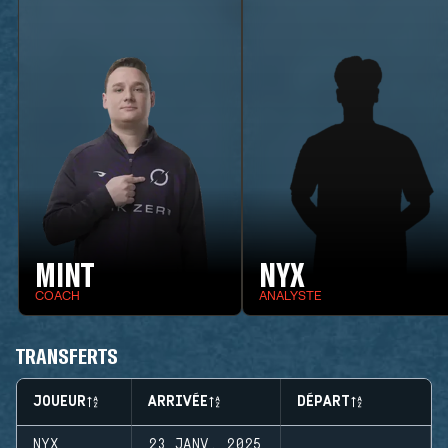
MINT
NYX
COACH
ANALYSTE
TRANSFERTS
JOUEUR
ARRIVÉE
DÉPART
NYX
23 JANV. 2025