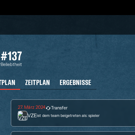
#137
r
Beliebtheit
TPLAN
ZEITPLAN
ERGEBNISSE
27. März 2024
Transfer
VZE
ist dem team beigetreten als:
spieler