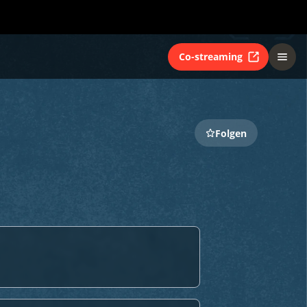
Co-streaming
Folgen