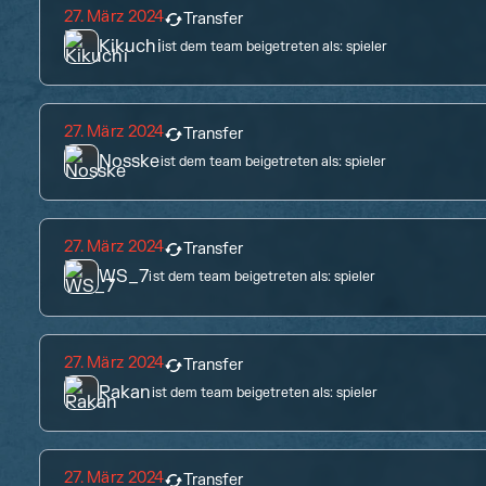
27. März 2024
Transfer
Kikuchi
ist dem team beigetreten als:
spieler
27. März 2024
Transfer
Nosske
ist dem team beigetreten als:
spieler
27. März 2024
Transfer
WS_7
ist dem team beigetreten als:
spieler
27. März 2024
Transfer
Rakan
ist dem team beigetreten als:
spieler
27. März 2024
Transfer