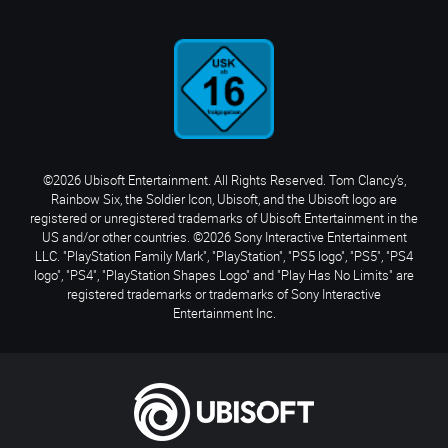
©2026 Ubisoft Entertainment. All Rights Reserved. Tom Clancy’s,
Rainbow Six, the Soldier Icon, Ubisoft, and the Ubisoft logo are
registered or unregistered trademarks of Ubisoft Entertainment in the
US and/or other countries. ©2026 Sony Interactive Entertainment
LLC. "PlayStation Family Mark", "PlayStation", "PS5 logo", "PS5", "PS4
logo", "PS4", "PlayStation Shapes Logo" and "Play Has No Limits" are
registered trademarks or trademarks of Sony Interactive
Entertainment Inc.