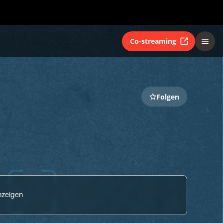
Co-streaming
Folgen
nzeigen