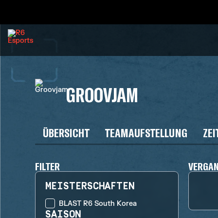
GROOVJAM
ÜBERSICHT
TEAMAUFSTELLUNG
ZEI
FILTER
VERGA
MEISTERSCHAFTEN
BLAST R6 South Korea
SAISON