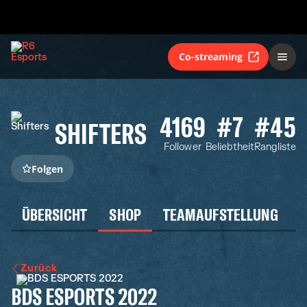
Co-streaming
4169
#7
#45
SHIFTERS
Follower
Beliebtheit
Rangliste
Folgen
ÜBERSICHT
SHOP
TEAMAUFSTELLUNG
Zurück
BDS ESPORTS 2022