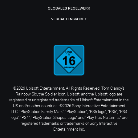
GLOBALES REGELWERK
VERHALTENSKODEX
©2026 Ubisoft Entertainment. All Rights Reserved. Tom Clancy’s,
Rainbow Six, the Soldier Icon, Ubisoft, and the Ubisoft logo are
registered or unregistered trademarks of Ubisoft Entertainment in the
US and/or other countries. ©2026 Sony Interactive Entertainment
LLC. "PlayStation Family Mark", "PlayStation", "PS5 logo", "PS5", "PS4
logo", "PS4", "PlayStation Shapes Logo" and "Play Has No Limits" are
registered trademarks or trademarks of Sony Interactive
Entertainment Inc.