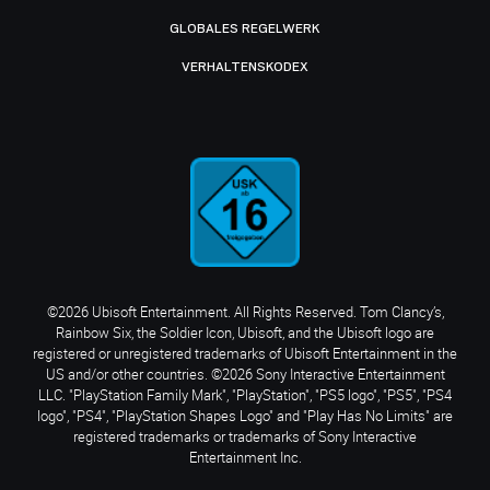
GLOBALES REGELWERK
VERHALTENSKODEX
©2026 Ubisoft Entertainment. All Rights Reserved. Tom Clancy’s,
Rainbow Six, the Soldier Icon, Ubisoft, and the Ubisoft logo are
registered or unregistered trademarks of Ubisoft Entertainment in the
US and/or other countries. ©2026 Sony Interactive Entertainment
LLC. "PlayStation Family Mark", "PlayStation", "PS5 logo", "PS5", "PS4
logo", "PS4", "PlayStation Shapes Logo" and "Play Has No Limits" are
registered trademarks or trademarks of Sony Interactive
Entertainment Inc.