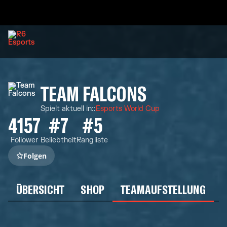
TEAM FALCONS
Spielt aktuell in:
:
Esports World Cup
4157
#7
#5
Follower
Beliebtheit
Rangliste
Folgen
ÜBERSICHT
SHOP
TEAMAUFSTELLUNG