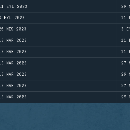
11 EYL 2023
29 
3 EYL 2023
11 
25 NIS 2023
3 E
13 MAR 2023
11 
13 MAR 2023
11 
13 MAR 2023
27 
13 MAR 2023
29 
13 MAR 2023
27 
13 MAR 2023
29 