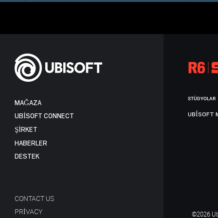
STÜDYOLAR
MAĞAZA
UBISOFT 
UBISOFT CONNECT
ŞİRKET
HABERLER
DESTEK
CONTACT US
PRIVACY
©2026 Ubi