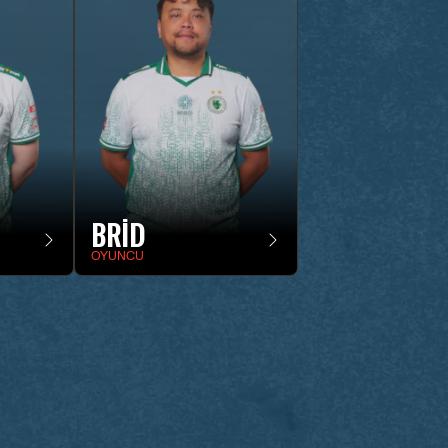
BRID
OYUNCU