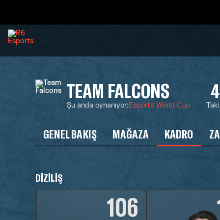
TEAM FALCONS
4
Şu anda oynanıyor
:
Esports World Cup
Taki
GENEL BAKIŞ
MAĞAZA
KADRO
ZA
DIZILIŞ
106