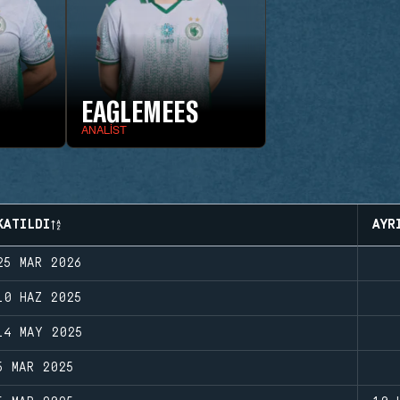
EAGLEMEES
ANALIST
KATILDI
AYR
25 MAR 2026
10 HAZ 2025
14 MAY 2025
5 MAR 2025