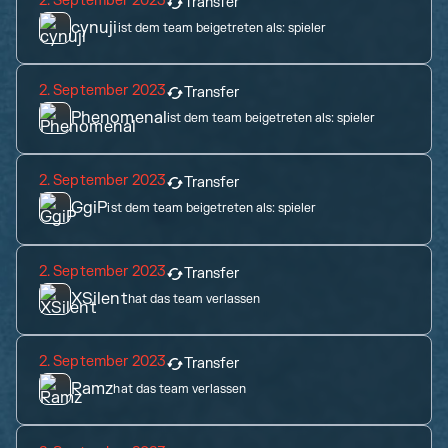
2. September 2023
Transfer
cynuji
ist dem team beigetreten als:
spieler
2. September 2023
Transfer
Phenomenal
ist dem team beigetreten als:
spieler
2. September 2023
Transfer
GgiP
ist dem team beigetreten als:
spieler
2. September 2023
Transfer
XSilent
hat das team verlassen
2. September 2023
Transfer
Ramz
hat das team verlassen