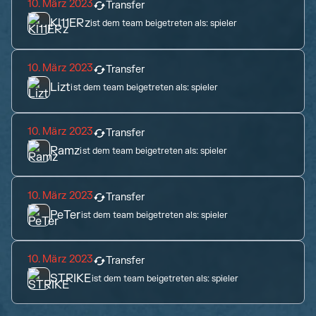
10. März 2023
Transfer
Kl11ERz
ist dem team beigetreten als:
spieler
10. März 2023
Transfer
Lizt
ist dem team beigetreten als:
spieler
10. März 2023
Transfer
Ramz
ist dem team beigetreten als:
spieler
10. März 2023
Transfer
PeTer
ist dem team beigetreten als:
spieler
10. März 2023
Transfer
STRIKE
ist dem team beigetreten als:
spieler