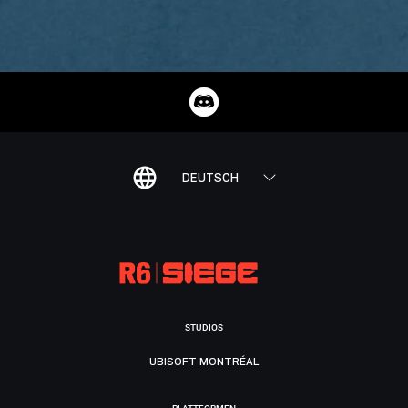
DEUTSCH
STUDIOS
UBISOFT MONTRÉAL