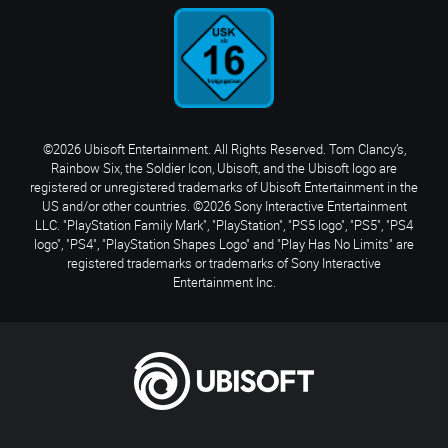
©2026 Ubisoft Entertainment. All Rights Reserved. Tom Clancy’s,
Rainbow Six, the Soldier Icon, Ubisoft, and the Ubisoft logo are
registered or unregistered trademarks of Ubisoft Entertainment in the
US and/or other countries. ©2026 Sony Interactive Entertainment
LLC. "PlayStation Family Mark", "PlayStation", "PS5 logo", "PS5", "PS4
logo", "PS4", "PlayStation Shapes Logo" and "Play Has No Limits" are
registered trademarks or trademarks of Sony Interactive
Entertainment Inc.