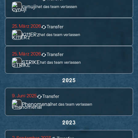
cynuji
hat das team verlassen
25. März 2026
Transfer
Kl11ERz
hat das team verlassen
25. März 2026
Transfer
STRIKE
hat das team verlassen
2025
9. Juni 2025
Transfer
Phenomenal
hat das team verlassen
2023