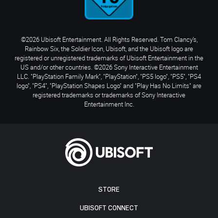
©2026 Ubisoft Entertainment. All Rights Reserved. Tom Clancy’s,
Rainbow Six, the Soldier Icon, Ubisoft, and the Ubisoft logo are
registered or unregistered trademarks of Ubisoft Entertainment in the
US and/or other countries. ©2026 Sony Interactive Entertainment
LLC. "PlayStation Family Mark", "PlayStation", "PS5 logo", "PS5", "PS4
logo", "PS4", "PlayStation Shapes Logo" and "Play Has No Limits" are
registered trademarks or trademarks of Sony Interactive
Entertainment Inc.
STORE
UBISOFT CONNECT