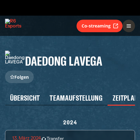
Co-streaming
DAEDONG LAVEGA
Folgen
ÜBERSICHT
TEAMAUFSTELLUNG
ZEITPLAN
2024
13. März 2024
Transfer