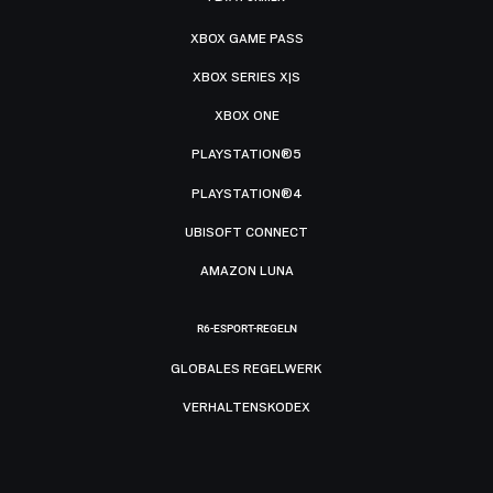
XBOX GAME PASS
XBOX SERIES X|S
XBOX ONE
PLAYSTATION®5
PLAYSTATION®4
UBISOFT CONNECT
AMAZON LUNA
R6-ESPORT-REGELN
GLOBALES REGELWERK
VERHALTENSKODEX