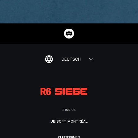
DEUTSCH
STUDIOS
UBISOFT MONTRÉAL
PLATTFORMEN