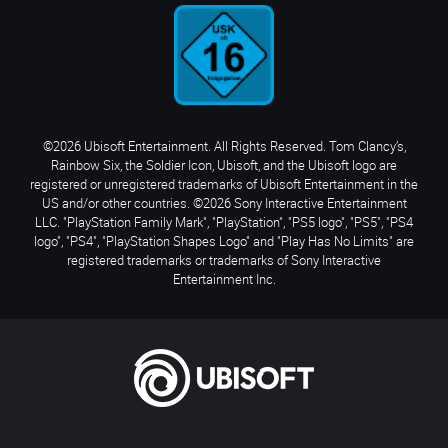
©2026 Ubisoft Entertainment. All Rights Reserved. Tom Clancy’s,
Rainbow Six, the Soldier Icon, Ubisoft, and the Ubisoft logo are
registered or unregistered trademarks of Ubisoft Entertainment in the
US and/or other countries. ©2026 Sony Interactive Entertainment
LLC. "PlayStation Family Mark", "PlayStation", "PS5 logo", "PS5", "PS4
logo", "PS4", "PlayStation Shapes Logo" and "Play Has No Limits" are
registered trademarks or trademarks of Sony Interactive
Entertainment Inc.