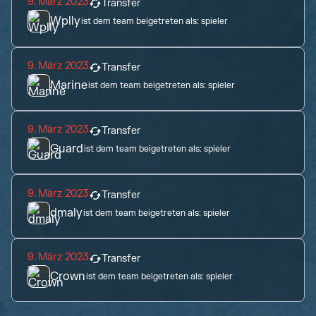
9. März 2023
Transfer
Wplly
ist dem team beigetreten als:
spieler
9. März 2023
Transfer
Marine
ist dem team beigetreten als:
spieler
9. März 2023
Transfer
Guard
ist dem team beigetreten als:
spieler
9. März 2023
Transfer
dmaly
ist dem team beigetreten als:
spieler
9. März 2023
Transfer
Crown
ist dem team beigetreten als:
spieler