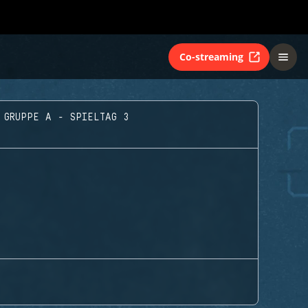
Co-streaming
GRUPPE A - SPIELTAG 3