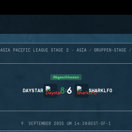
ASIA PACIFIC LEAGUE STAGE 2 - ASIA
GRUPPEN-STAGE
Abgeschlossen
8
6
DAYSTAR
:
SHARKLFO
·
9. SEPTEMBER 2025 UM 14:30
BEST-OF-1