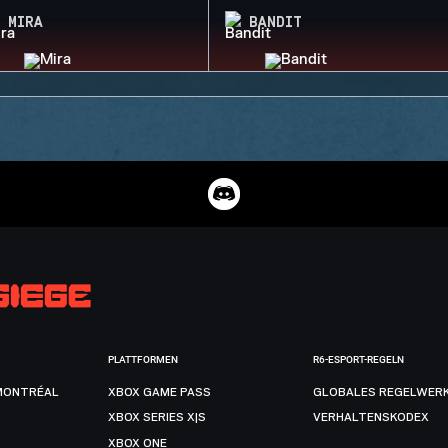
MIRA
BANDIT
PLATTFORMEN
R6-ESPORT-REGELN
MONTRÉAL
XBOX GAME PASS
GLOBALES REGELWER
XBOX SERIES X|S
VERHALTENSKODEX
XBOX ONE