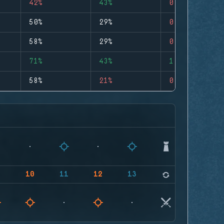
42%
43%
0
50%
29%
0
58%
29%
0
71%
43%
1
58%
21%
0
9
10
11
12
13
14