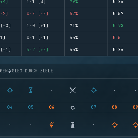
+4)
1-1 (0)
79%
0.86
-2)
0-3 (-3)
57%
0.57
(+3)
1-0 (+1)
71%
0.93
1)
0-1 (-1)
64%
0.5
(+1)
5-2 (+3)
64%
0.86
NGEN
SIEG DURCH ZIELE
04
05
06
07
08
0