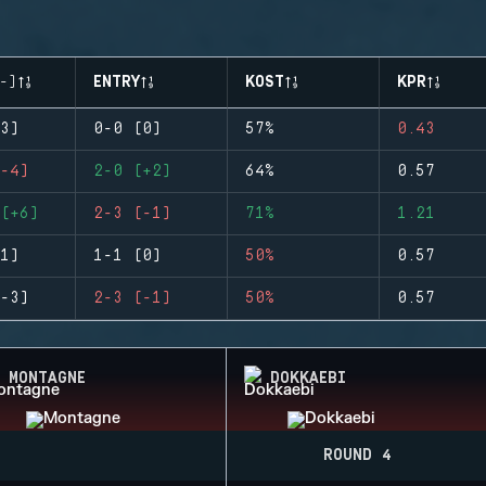
-)
ENTRY
KOST
KPR
3)
0-0 (0)
57%
0.43
-4)
2-0 (+2)
64%
0.57
(+6)
2-3 (-1)
71%
1.21
1)
1-1 (0)
50%
0.57
-3)
2-3 (-1)
50%
0.57
MONTAGNE
DOKKAEBI
ROUND 4