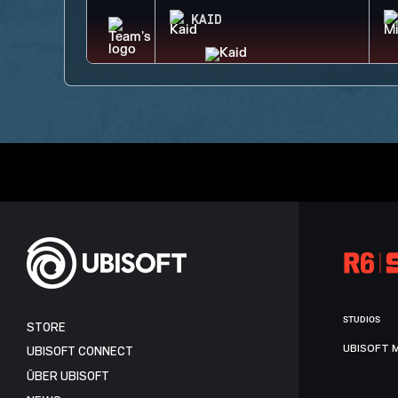
KAID
STUDIOS
STORE
UBISOFT 
UBISOFT CONNECT
ÜBER UBISOFT