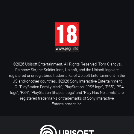
©2026 Ubisoft Entertainment. All Rights Reserved. Tom Clancy’s,
Rainbow Six, the Soldier Icon, Ubisoft, and the Ubisoft logo are
registered or unregistered trademarks of Ubisoft Entertainment in the
US and/or other countries. ©2026 Sony Interactive Entertainment
LLC. "PlayStation Family Mark", "PlayStation", "PS5 logo", "PS5", "PS4
logo", "PS4", "PlayStation Shapes Logo" and "Play Has No Limits" are
registered trademarks or trademarks of Sony Interactive
Entertainment Inc.