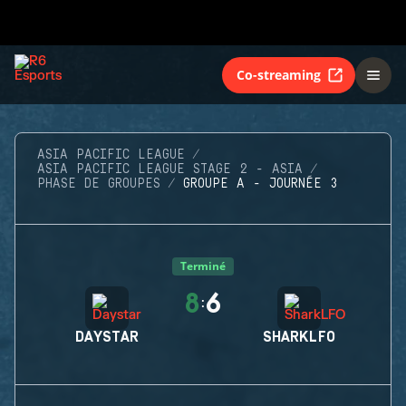
Co-streaming
ASIA PACIFIC LEAGUE
ASIA PACIFIC LEAGUE STAGE 2 - ASIA
PHASE DE GROUPES
GROUPE A - JOURNÉE 3
Terminé
8
6
:
DAYSTAR
SHARKLFO