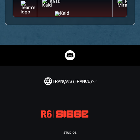
KAID
MIRA
FRANÇAIS (FRANCE)
STUDIOS