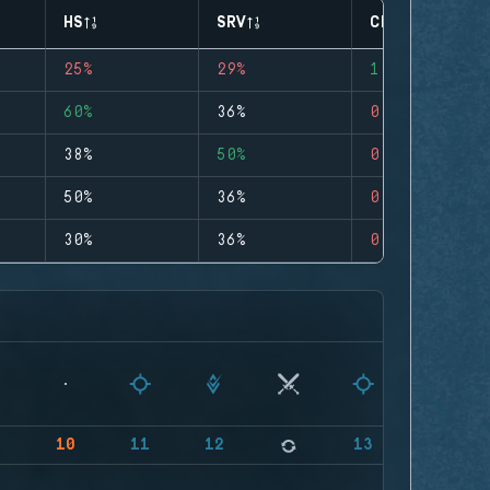
HS
SRV
CLUTCHES
25%
29%
1
60%
36%
0
38%
50%
0
50%
36%
0
30%
36%
0
9
10
11
12
13