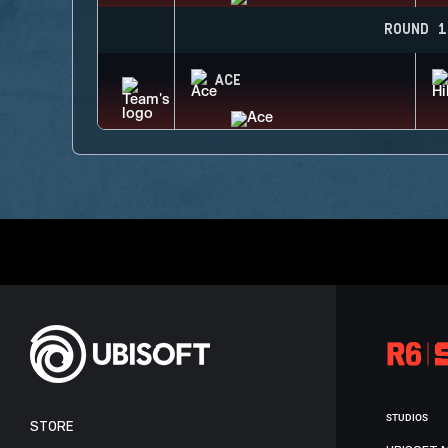
ROUND 1
ACE
STUDIOS
STORE