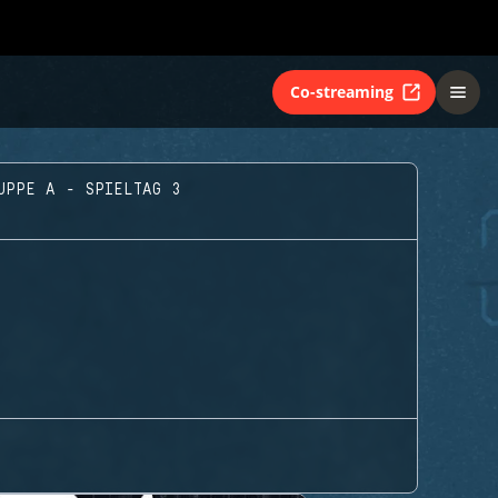
Co-streaming
UPPE A - SPIELTAG 3