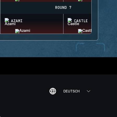
ROUND 7
AZAMI
CASTLE
DEUTSCH