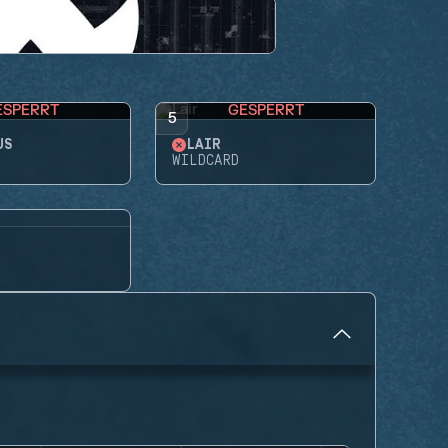
ESPERRT
GESPERRT
5
US
LAIR
WILDCARD