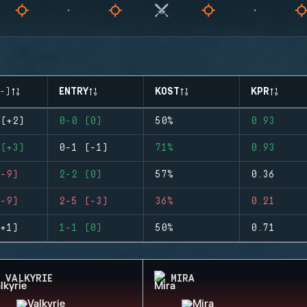
-)
ENTRY
KOST
KPR
(+2)
0-0 (0)
50%
0.93
(+3)
0-1 (-1)
71%
0.93
-9)
2-2 (0)
57%
0.36
-9)
2-5 (-3)
36%
0.21
+1)
1-1 (0)
50%
0.71
VALKYRIE
MIRA