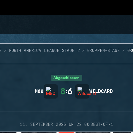
E
NORTH AMERICA LEAGUE STAGE 2
GRUPPEN-STAGE
GR
Abgeschlossen
8
6
M80
:
WILDCARD
·
11. SEPTEMBER 2025 UM 22:00
BEST-OF-1