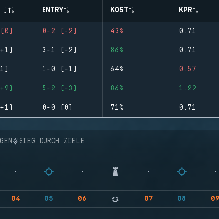
-)
ENTRY
KOST
KPR
(0)
0-2 (-2)
43%
0.71
+1)
3-1 (+2)
86%
0.71
1)
1-0 (+1)
64%
0.57
+9)
5-2 (+3)
86%
1.29
+1)
0-0 (0)
71%
0.71
NGEN
SIEG DURCH ZIELE
04
05
06
07
08
0