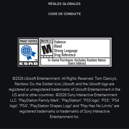
RÈGLES GLOBALES
CODE DE CONDUITE
©2026 Ubisoft Entertainment. All Rights Reserved. Tom Clancy’s,
Rainbow Six, the Soldier Icon, Ubisoft, and the Ubisoft logo are
registered or unregistered trademarks of Ubisoft Entertainment in the
US and/or other countries. ©2026 Sony Interactive Entertainment
LLC. "PlayStation Family Mark", "PlayStation", "PS5 logo", "PS5", "PS4
logo", "PS4", "PlayStation Shapes Logo" and "Play Has No Limits" are
registered trademarks or trademarks of Sony Interactive
Entertainment Inc.