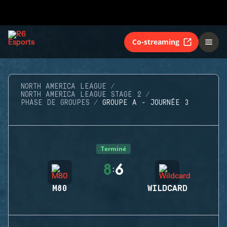
Co-streaming
NORTH AMERICA LEAGUE
NORTH AMERICA LEAGUE STAGE 2
PHASE DE GROUPES
GROUPE A - JOURNÉE 3
Terminé
8
6
:
M80
WILDCARD