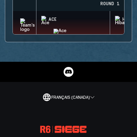
ROUND 1
ACE
HIBAN
FRANÇAIS (CANADA)