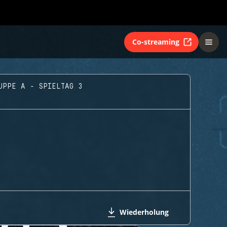
Co-streaming
UPPE A - SPIELTAG 3
Wiederholung