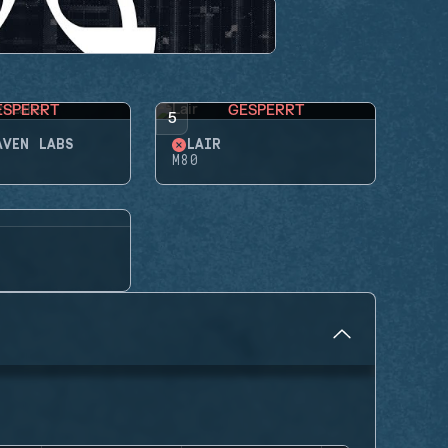
ESPERRT
GESPERRT
5
AVEN LABS
LAIR
M80