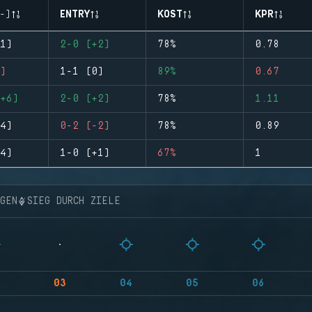
-)
ENTRY
KOST
KPR
1)
2-0 (+2)
78%
0.78
)
1-1 (0)
89%
0.67
+6)
2-0 (+2)
78%
1.11
4)
0-2 (-2)
78%
0.89
4)
1-0 (+1)
67%
1
NGEN
SIEG DURCH ZIELE
03
04
05
06