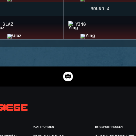
ROUND 4
GLAZ
YING
PLATTFORMEN
R6-ESPORT-REGELN