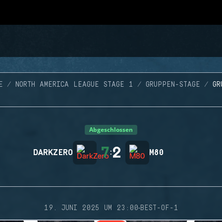
E
NORTH AMERICA LEAGUE STAGE 1
GRUPPEN-STAGE
GR
Abgeschlossen
7
2
DARKZERO
:
M80
·
19. JUNI 2025 UM 23:00
BEST-OF-1