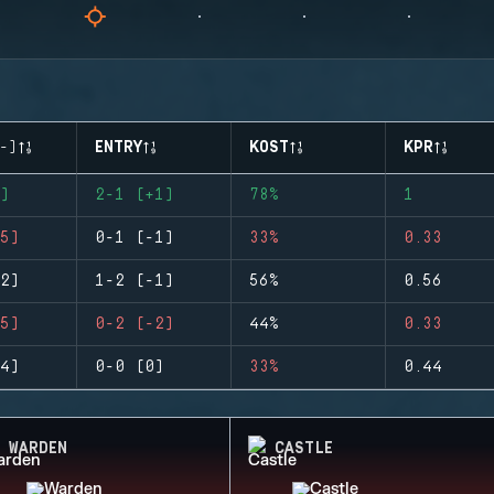
-)
ENTRY
KOST
KPR
)
2-1 (+1)
78%
1
5)
0-1 (-1)
33%
0.33
2)
1-2 (-1)
56%
0.56
5)
0-2 (-2)
44%
0.33
4)
0-0 (0)
33%
0.44
WARDEN
CASTLE