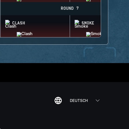
ROUND 7
CLASH
SMOKE
DEUTSCH