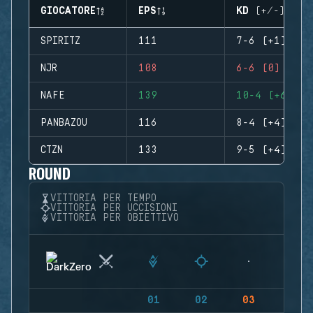
GIOCATORE
EPS
KD (+/-)
SPIRITZ
111
7-6 (+1)
NJR
108
6-6 (0)
NAFE
139
10-4 (+6)
PANBAZOU
116
8-4 (+4)
CTZN
133
9-5 (+4)
ROUND
VITTORIA PER TEMPO
VITTORIA PER UCCISIONI
VITTORIA PER OBIETTIVO
01
02
03
04