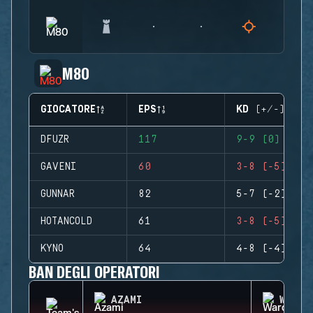
M80
GIOCATORE
EPS
KD (+/-)
DFUZR
117
9-9 (0)
GAVENI
60
3-8 (-5)
GUNNAR
82
5-7 (-2)
HOTANCOLD
61
3-8 (-5)
KYNO
64
4-8 (-4)
BAN DEGLI OPERATORI
AZAMI
WARDE