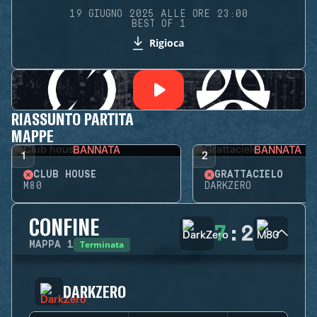
19 GIUGNO 2025 ALLE ORE 23:00
BEST OF 1
Rigioca
RIASSUNTO PARTITA
MAPPE
BANNATA
BANNATA
1
2
CLUB HOUSE
GRATTACIELO
M80
DARKZERO
CONFINE
7
:
2
Terminata
MAPPA
1
DARKZERO