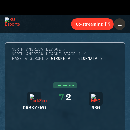
Co-streaming
NORTH AMERICA LEAGUE
NORTH AMERICA LEAGUE STAGE 1
FASE A GIRONI
GIRONE A - GIORNATA 3
Terminata
7
2
:
DARKZERO
M80