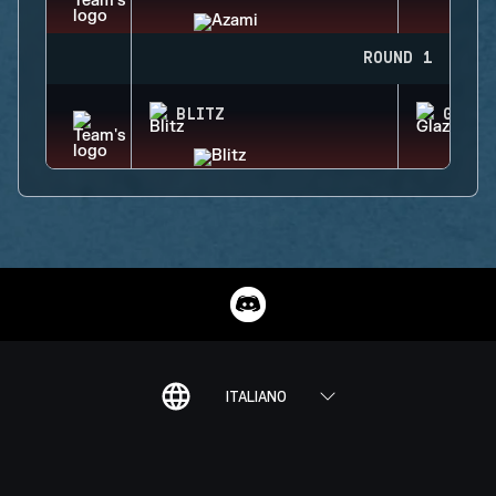
ROUND 1
BLITZ
GLAZ
ITALIANO