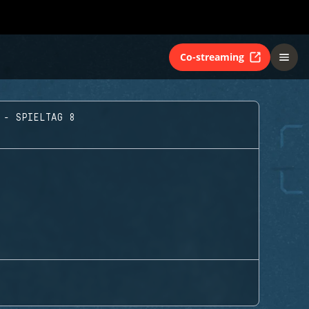
Co-streaming
 - SPIELTAG 8