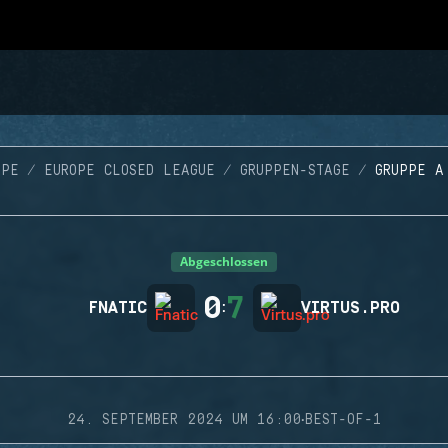
OPE
EUROPE CLOSED LEAGUE
GRUPPEN-STAGE
GRUPPE A
Abgeschlossen
0
7
FNATIC
:
VIRTUS.PRO
·
24. SEPTEMBER 2024 UM 16:00
BEST-OF-1