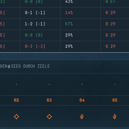
3)
0-0 (0)
43%
0.57
5)
0-1 (-1)
14%
0.29
5)
1-2 (-1)
57%
0.29
5)
0-0 (0)
29%
0.29
5)
0-3 (-3)
29%
0.29
NGEN
SIEG DURCH ZIELE
02
03
04
05