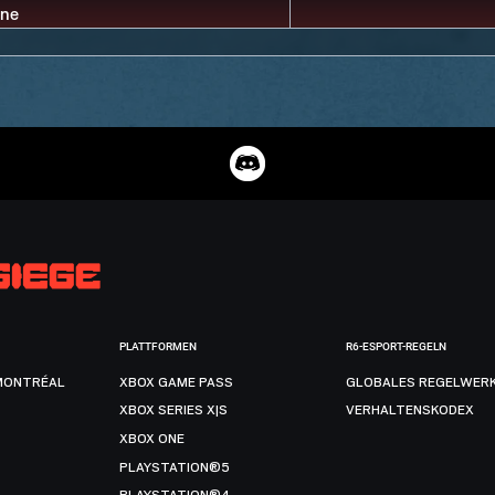
PLATTFORMEN
R6-ESPORT-REGELN
MONTRÉAL
XBOX GAME PASS
GLOBALES REGELWER
XBOX SERIES X|S
VERHALTENSKODEX
XBOX ONE
PLAYSTATION®5