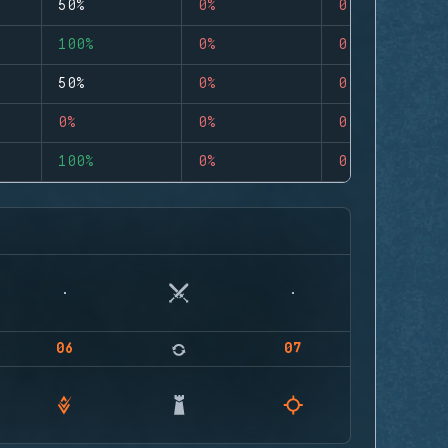
50%
0%
0
100%
0%
0
50%
0%
0
0%
0%
0
100%
0%
0
06
07