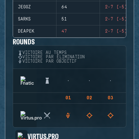
JEGGZ
64
2-7 (-5)
SARKS
51
2-7 (-5)
DEAPEK
47
2-7 (-5)
ROUNDS
VICTOIRE AU TEMPS
VICTOIRE PAR ÉLIMINATION
VICTOIRE PAR OBJECTIF
01
02
03
04
VIRTUS.PRO