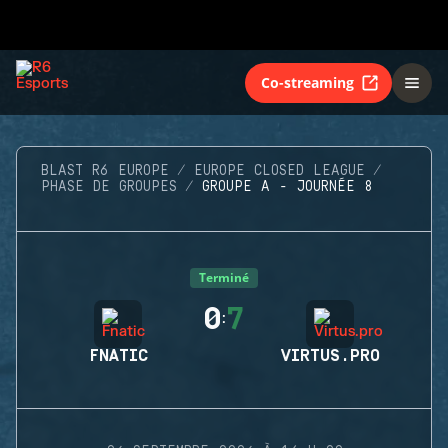
Co-streaming
BLAST R6 EUROPE
EUROPE CLOSED LEAGUE
PHASE DE GROUPES
GROUPE A - JOURNÉE 8
Terminé
0
7
:
FNATIC
VIRTUS.PRO