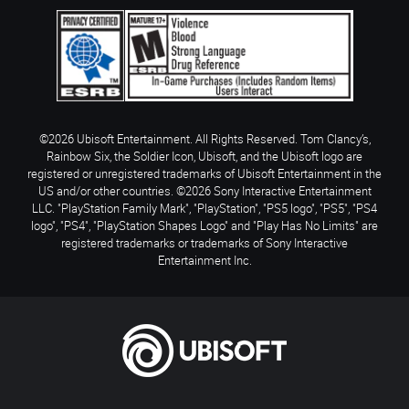
©2026 Ubisoft Entertainment. All Rights Reserved. Tom Clancy’s,
Rainbow Six, the Soldier Icon, Ubisoft, and the Ubisoft logo are
registered or unregistered trademarks of Ubisoft Entertainment in the
US and/or other countries. ©2026 Sony Interactive Entertainment
LLC. "PlayStation Family Mark", "PlayStation", "PS5 logo", "PS5", "PS4
logo", "PS4", "PlayStation Shapes Logo" and "Play Has No Limits" are
registered trademarks or trademarks of Sony Interactive
Entertainment Inc.