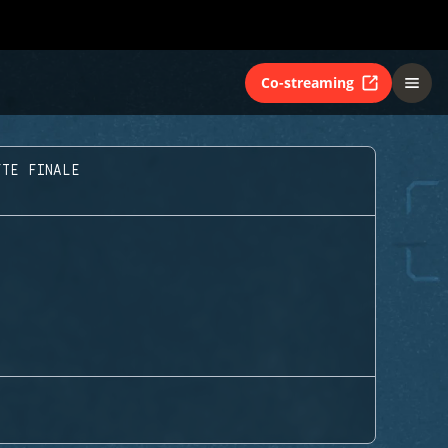
Co-streaming
FTE FINALE