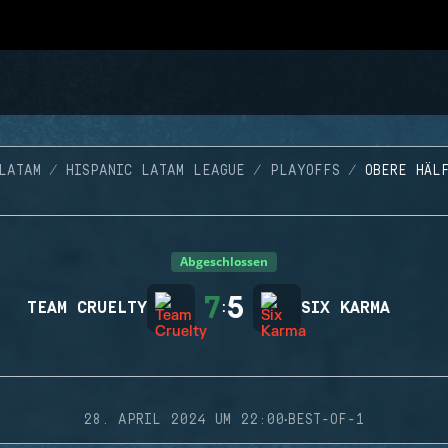
LATAM
HISPANIC LATAM LEAGUE
PLAYOFFS
OBERE HÄL
Abgeschlossen
7
5
TEAM CRUELTY
:
SIX KARMA
·
28. APRIL 2024 UM 22:00
BEST-OF-1