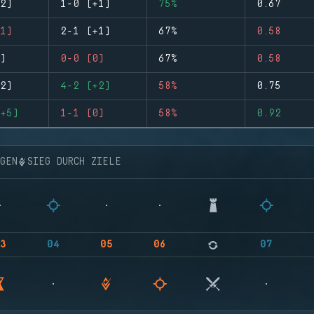
2)
1-0 (+1)
75%
0.67
1)
2-1 (+1)
67%
0.58
)
0-0 (0)
67%
0.58
2)
4-2 (+2)
58%
0.75
+5)
1-1 (0)
58%
0.92
NGEN
SIEG DURCH ZIELE
3
04
05
06
07