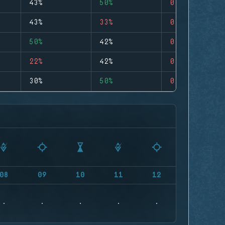
43%
50%
0
43%
33%
0
50%
42%
0
22%
42%
0
30%
50%
0
08
09
10
11
12