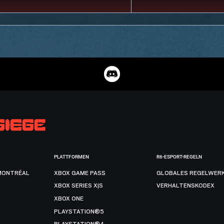
PLATTFORMEN
R6-ESPORT-REGELN
MONTRÉAL
XBOX GAME PASS
GLOBALES REGELWER
XBOX SERIES X|S
VERHALTENSKODEX
XBOX ONE
PLAYSTATION®5