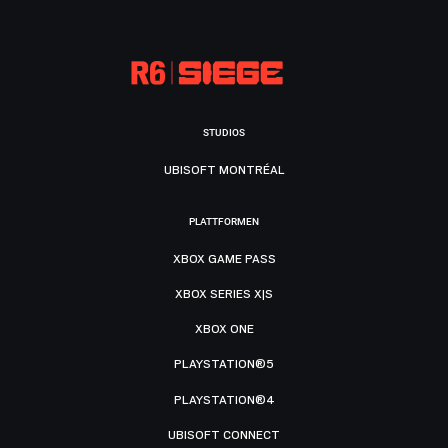
STUDIOS
UBISOFT MONTRÉAL
PLATTFORMEN
XBOX GAME PASS
XBOX SERIES X|S
XBOX ONE
PLAYSTATION®5
PLAYSTATION®4
UBISOFT CONNECT