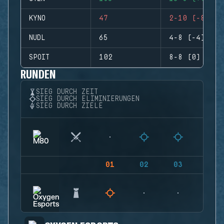
KYNO
47
2-10 (-8)
NUDL
65
4-8 (-4)
SPOIT
102
8-8 (0)
RUNDEN
SIEG DURCH ZEIT
SIEG DURCH ELIMINIERUNGEN
SIEG DURCH ZIELE
01
02
03
04