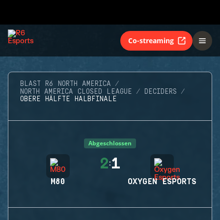
Co-streaming
BLAST R6 NORTH AMERICA
NORTH AMERICA CLOSED LEAGUE
DECIDERS
OBERE HÄLFTE HALBFINALE
Abgeschlossen
2
1
:
M80
OXYGEN ESPORTS