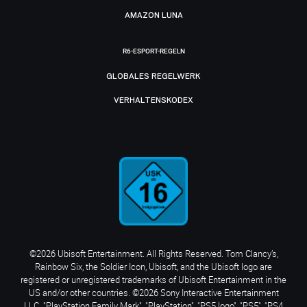
AMAZON LUNA
R6-ESPORT-REGELN
GLOBALES REGELWERK
VERHALTENSKODEX
©2026 Ubisoft Entertainment. All Rights Reserved. Tom Clancy’s,
Rainbow Six, the Soldier Icon, Ubisoft, and the Ubisoft logo are
registered or unregistered trademarks of Ubisoft Entertainment in the
US and/or other countries. ©2026 Sony Interactive Entertainment
LLC. "PlayStation Family Mark", "PlayStation", "PS5 logo", "PS5", "PS4