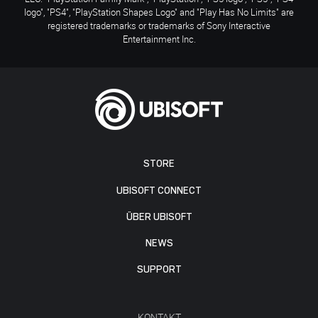
logo", "PS4", "PlayStation Shapes Logo" and "Play Has No Limits" are
registered trademarks or trademarks of Sony Interactive
Entertainment Inc.
STORE
UBISOFT CONNECT
ÜBER UBISOFT
NEWS
SUPPORT
KONTAKT